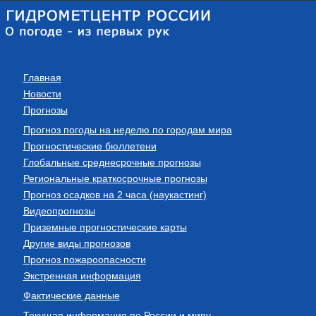
Главная
Новости
Прогнозы
Прогноз погоды на неделю по городам мира
Прогностические бюллетени
Глобальные среднесрочные прогнозы
Региональные краткосрочные прогнозы
Прогноз осадков на 2 часа (наукастинг)
Видеопрогнозы
Приземные прогностические карты
Другие виды прогнозов
Прогноз пожароопасности
Экстренная информация
Фактические данные
Текущая информация по России и миру