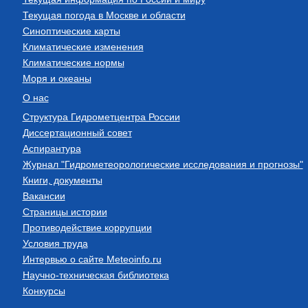
Текущая погода в Москве и области
Синоптические карты
Климатические изменения
Климатические нормы
Моря и океаны
О нас
Структура Гидрометцентра России
Диссертационный совет
Аспирантура
Журнал "Гидрометеорологические исследования и прогнозы"
Книги, документы
Вакансии
Страницы истории
Противодействие коррупции
Условия труда
Интервью о сайте Meteoinfo.ru
Научно-техническая библиотека
Конкурсы