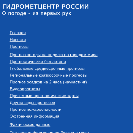
Главная
Новости
Прогнозы
Прогноз погоды на неделю по городам мира
Прогностические бюллетени
Глобальные среднесрочные прогнозы
Региональные краткосрочные прогнозы
Прогноз осадков на 2 часа (наукастинг)
Видеопрогнозы
Приземные прогностические карты
Другие виды прогнозов
Прогноз пожароопасности
Экстренная информация
Фактические данные
Текущая информация по России и миру