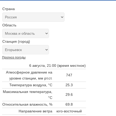
Страна
Область
Станция (город)
Прогноз погоды
6 августа, 21:00 (время местное)
Атмосферное давление на
747
уровне станции,
мм рт.ст.
Температура воздуха, °C
25.3
Максимальная температура,
29.6
°C
Относительная влажность, %
69.8
Направление ветра
юго-восточный