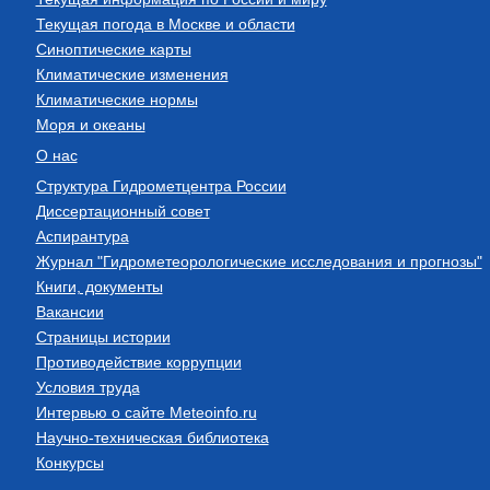
Текущая погода в Москве и области
Синоптические карты
Климатические изменения
Климатические нормы
Моря и океаны
О нас
Структура Гидрометцентра России
Диссертационный совет
Аспирантура
Журнал "Гидрометеорологические исследования и прогнозы"
Книги, документы
Вакансии
Страницы истории
Противодействие коррупции
Условия труда
Интервью о сайте Meteoinfo.ru
Научно-техническая библиотека
Конкурсы