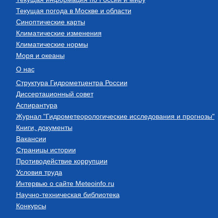
Текущая погода в Москве и области
Синоптические карты
Климатические изменения
Климатические нормы
Моря и океаны
О нас
Структура Гидрометцентра России
Диссертационный совет
Аспирантура
Журнал "Гидрометеорологические исследования и прогнозы"
Книги, документы
Вакансии
Страницы истории
Противодействие коррупции
Условия труда
Интервью о сайте Meteoinfo.ru
Научно-техническая библиотека
Конкурсы