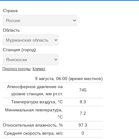
Страна
Область
Станция (город)
Прогноз погоды
Климат
9 августа, 06:00 (время местное)
Атмосферное давление на
745
уровне станции,
мм рт.ст.
Температура воздуха, °C
8.3
Минимальная температура,
7.2
°C
Относительная влажность, %
97.3
Средняя скорость ветра, м/с
0