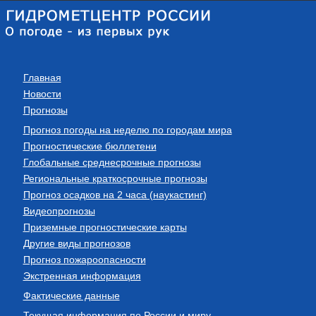
Главная
Новости
Прогнозы
Прогноз погоды на неделю по городам мира
Прогностические бюллетени
Глобальные среднесрочные прогнозы
Региональные краткосрочные прогнозы
Прогноз осадков на 2 часа (наукастинг)
Видеопрогнозы
Приземные прогностические карты
Другие виды прогнозов
Прогноз пожароопасности
Экстренная информация
Фактические данные
Текущая информация по России и миру