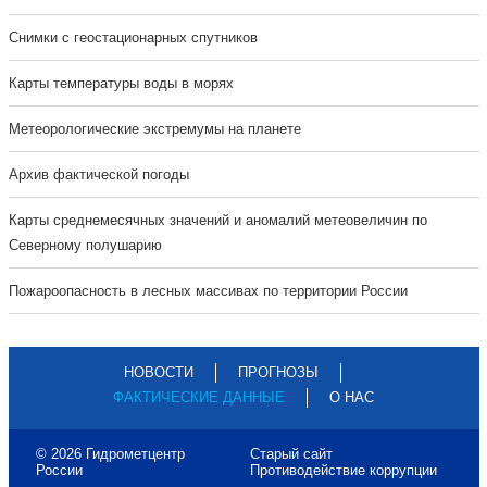
Cнимки с геостационарных спутников
Карты температуры воды в морях
Метеорологические экстремумы на планете
Архив фактической погоды
Карты среднемесячных значений и аномалий метеовеличин по
Северному полушарию
Пожароопасность в лесных массивах по территории России
НОВОСТИ
ПРОГНОЗЫ
ФАКТИЧЕСКИЕ ДАННЫЕ
О НАС
© 2026 Гидрометцентр
Старый сайт
России
Противодействие коррупции