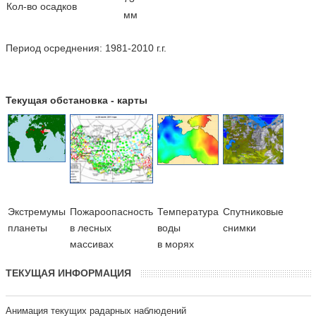
Кол-во осадков
мм
Период осреднения: 1981-2010 г.г.
Текущая обстановка - карты
Экстремумы
Пожароопасность
Температура
Cпутниковые
планеты
в лесных
воды
снимки
массивах
в морях
ТЕКУЩАЯ ИНФОРМАЦИЯ
Анимация текущих радарных наблюдений