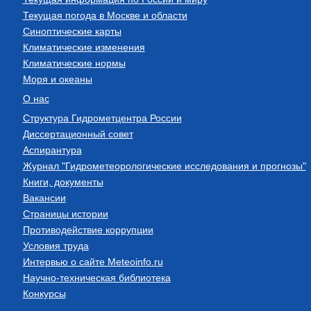
Текущая погода в Москве и области
Синоптические карты
Климатические изменения
Климатические нормы
Моря и океаны
О нас
Структура Гидрометцентра России
Диссертационный совет
Аспирантура
Журнал "Гидрометеорологические исследования и прогнозы"
Книги, документы
Вакансии
Страницы истории
Противодействие коррупции
Условия труда
Интервью о сайте Meteoinfo.ru
Научно-техническая библиотека
Конкурсы