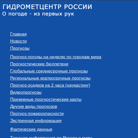
Главная
Новости
Прогнозы
Прогноз погоды на неделю по городам мира
Прогностические бюллетени
Глобальные среднесрочные прогнозы
Региональные краткосрочные прогнозы
Прогноз осадков на 2 часа (наукастинг)
Видеопрогнозы
Приземные прогностические карты
Другие виды прогнозов
Прогноз пожароопасности
Экстренная информация
Фактические данные
Текущая информация по России и миру