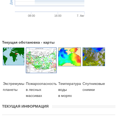
08:00
16:00
7. Авг
Текущая обстановка - карты
Экстремумы
Пожароопасность
Температура
Cпутниковые
планеты
в лесных
воды
снимки
массивах
в морях
ТЕКУЩАЯ ИНФОРМАЦИЯ