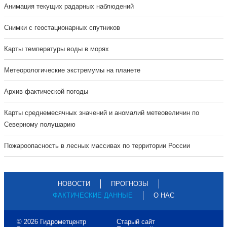
Анимация текущих радарных наблюдений
Cнимки с геостационарных спутников
Карты температуры воды в морях
Метеорологические экстремумы на планете
Архив фактической погоды
Карты среднемесячных значений и аномалий метеовеличин по
Северному полушарию
Пожароопасность в лесных массивах по территории России
НОВОСТИ
ПРОГНОЗЫ
ФАКТИЧЕСКИЕ ДАННЫЕ
О НАС
© 2026 Гидрометцентр
Старый сайт