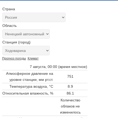
Страна
Область
Станция (город)
Прогноз погоды
Климат
7 августа, 00:00 (время местное)
Атмосферное давление на
751
уровне станции,
мм рт.ст.
Температура воздуха, °C
8.9
Относительная влажность, %
86.1
Количество
облаков не
изменилось