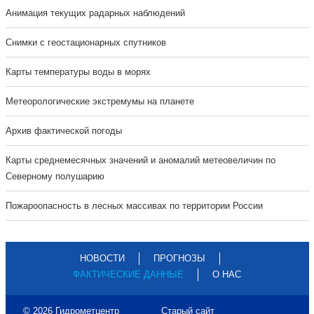
Анимация текущих радарных наблюдений
Cнимки с геостационарных спутников
Карты температуры воды в морях
Метеорологические экстремумы на планете
Архив фактической погоды
Карты среднемесячных значений и аномалий метеовеличин по
Северному полушарию
Пожароопасность в лесных массивах по территории России
НОВОСТИ
ПРОГНОЗЫ
ФАКТИЧЕСКИЕ ДАННЫЕ
О НАС
© 2026 Гидрометцентр
Старый сайт