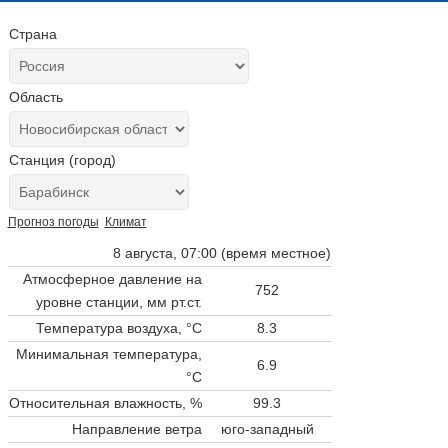
Страна
Область
Станция (город)
Прогноз погоды
Климат
8 августа, 07:00 (время местное)
Атмосферное давление на
752
уровне станции,
мм рт.ст.
Температура воздуха, °C
8.3
Минимальная температура,
6.9
°C
Относительная влажность, %
99.3
Направление ветра
юго-западный