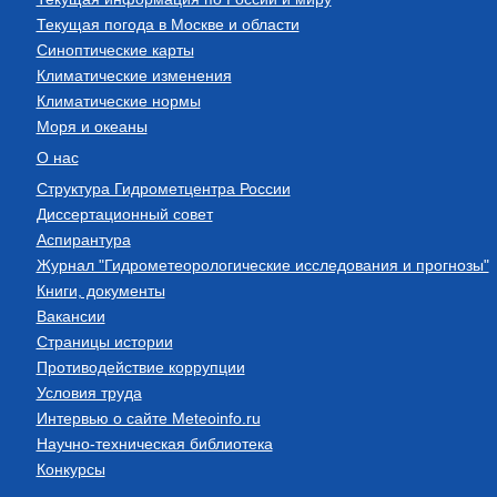
Текущая погода в Москве и области
Синоптические карты
Климатические изменения
Климатические нормы
Моря и океаны
О нас
Структура Гидрометцентра России
Диссертационный совет
Аспирантура
Журнал "Гидрометеорологические исследования и прогнозы"
Книги, документы
Вакансии
Страницы истории
Противодействие коррупции
Условия труда
Интервью о сайте Meteoinfo.ru
Научно-техническая библиотека
Конкурсы