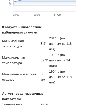
08:00
16:00
8. Авг
8 августа - многолетние
наблюдения за сутки
2014 г. (по
Минимальная
3.9°
данным за 118
температура
лет)
1998 г. (по
Максимальная
32.3°
данным за 94
температура
года)
1904 г. (по
Максимальное кол-во
30
данным за 118
осадков
мм
лет)
Август- среднемесячные
показатели
Температура
16.3°