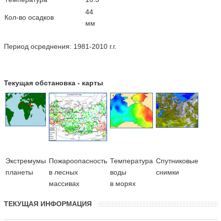
44
Кол-во осадков
мм
Период осреднения: 1981-2010 г.г.
Текущая обстановка - карты
Экстремумы
Пожароопасность
Температура
Cпутниковые
планеты
в лесных
воды
снимки
массивах
в морях
ТЕКУЩАЯ ИНФОРМАЦИЯ