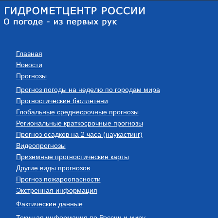
Главная
Новости
Прогнозы
Прогноз погоды на неделю по городам мира
Прогностические бюллетени
Глобальные среднесрочные прогнозы
Региональные краткосрочные прогнозы
Прогноз осадков на 2 часа (наукастинг)
Видеопрогнозы
Приземные прогностические карты
Другие виды прогнозов
Прогноз пожароопасности
Экстренная информация
Фактические данные
Текущая информация по России и миру