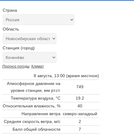
Страна
Область
Станция (город)
Прогноз погоды
Климат
8 августа, 13:00 (время местное)
Атмосферное давление на
749
уровне станции,
мм рт.ст.
Температура воздуха, °C
19.2
Относительная влажность, %
40
Направление ветра
северо-западный
Средняя скорость ветра, м/с
2
Балл общей облачности
7