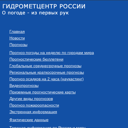
Главная
Новости
Прогнозы
Прогноз погоды на неделю по городам мира
Прогностические бюллетени
Глобальные среднесрочные прогнозы
Региональные краткосрочные прогнозы
Прогноз осадков на 2 часа (наукастинг)
Видеопрогнозы
Приземные прогностические карты
Другие виды прогнозов
Прогноз пожароопасности
Экстренная информация
Фактические данные
Текущая информация по России и миру