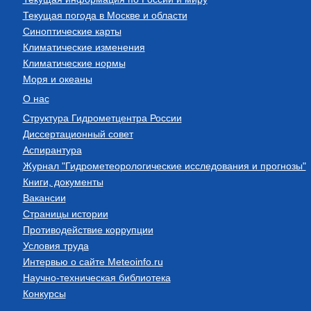
Текущая погода в Москве и области
Синоптические карты
Климатические изменения
Климатические нормы
Моря и океаны
О нас
Структура Гидрометцентра России
Диссертационный совет
Аспирантура
Журнал "Гидрометеорологические исследования и прогнозы"
Книги, документы
Вакансии
Страницы истории
Противодействие коррупции
Условия труда
Интервью о сайте Meteoinfo.ru
Научно-техническая библиотека
Конкурсы