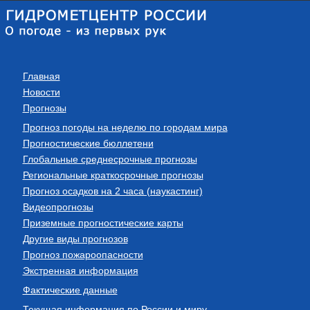
Главная
Новости
Прогнозы
Прогноз погоды на неделю по городам мира
Прогностические бюллетени
Глобальные среднесрочные прогнозы
Региональные краткосрочные прогнозы
Прогноз осадков на 2 часа (наукастинг)
Видеопрогнозы
Приземные прогностические карты
Другие виды прогнозов
Прогноз пожароопасности
Экстренная информация
Фактические данные
Текущая информация по России и миру