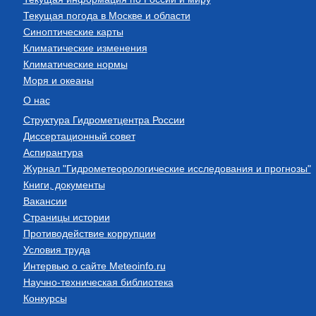
Текущая погода в Москве и области
Синоптические карты
Климатические изменения
Климатические нормы
Моря и океаны
О нас
Структура Гидрометцентра России
Диссертационный совет
Аспирантура
Журнал "Гидрометеорологические исследования и прогнозы"
Книги, документы
Вакансии
Страницы истории
Противодействие коррупции
Условия труда
Интервью о сайте Meteoinfo.ru
Научно-техническая библиотека
Конкурсы