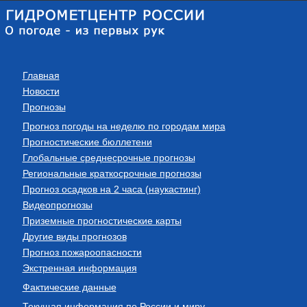
Главная
Новости
Прогнозы
Прогноз погоды на неделю по городам мира
Прогностические бюллетени
Глобальные среднесрочные прогнозы
Региональные краткосрочные прогнозы
Прогноз осадков на 2 часа (наукастинг)
Видеопрогнозы
Приземные прогностические карты
Другие виды прогнозов
Прогноз пожароопасности
Экстренная информация
Фактические данные
Текущая информация по России и миру