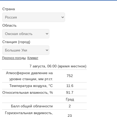
Страна
Область
Станция (город)
Прогноз погоды
Климат
7 августа, 06:00 (время местное)
Атмосферное давление на
752
уровне станции,
мм рт.ст.
Температура воздуха, °C
11.6
Относительная влажность, %
91.7
Град
Балл общей облачности
2
Горизонтальная видимость,
23