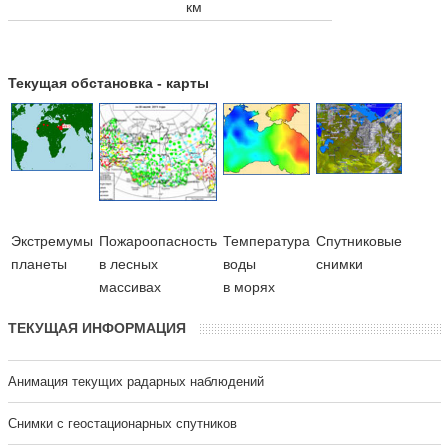
км
Текущая обстановка - карты
Экстремумы
Пожароопасность
Температура
Cпутниковые
планеты
в лесных
воды
снимки
массивах
в морях
ТЕКУЩАЯ ИНФОРМАЦИЯ
Анимация текущих радарных наблюдений
Cнимки с геостационарных спутников