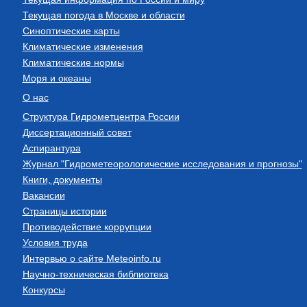
Текущая погода в Москве и области
Синоптические карты
Климатические изменения
Климатические нормы
Моря и океаны
О нас
Структура Гидрометцентра России
Диссертационный совет
Аспирантура
Журнал "Гидрометеорологические исследования и прогнозы"
Книги, документы
Вакансии
Страницы истории
Противодействие коррупции
Условия труда
Интервью о сайте Meteoinfo.ru
Научно-техническая библиотека
Конкурсы