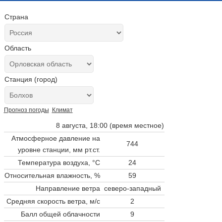
Страна
Область
Станция (город)
Прогноз погоды
Климат
8 августа, 18:00 (время местное)
Атмосферное давление на
744
уровне станции,
мм рт.ст.
Температура воздуха, °C
24
Относительная влажность, %
59
Направление ветра
северо-западный
Средняя скорость ветра, м/с
2
Балл общей облачности
9