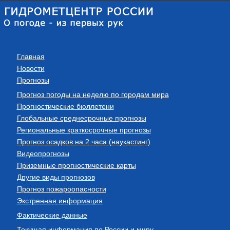
Главная
Новости
Прогнозы
Прогноз погоды на неделю по городам мира
Прогностические бюллетени
Глобальные среднесрочные прогнозы
Региональные краткосрочные прогнозы
Прогноз осадков на 2 часа (наукастинг)
Видеопрогнозы
Приземные прогностические карты
Другие виды прогнозов
Прогноз пожароопасности
Экстренная информация
Фактические данные
Текущая информация по России и миру