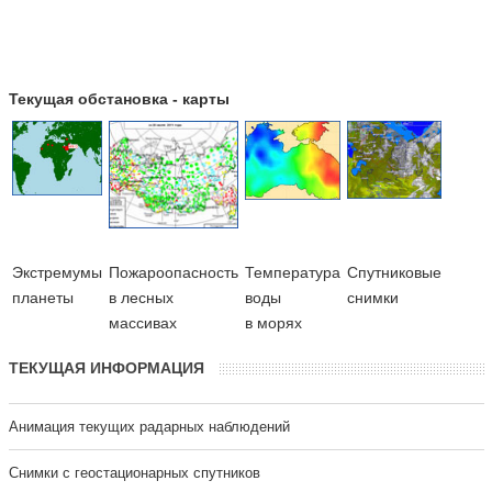
Текущая обстановка - карты
Экстремумы
Пожароопасность
Температура
Cпутниковые
планеты
в лесных
воды
снимки
массивах
в морях
ТЕКУЩАЯ ИНФОРМАЦИЯ
Анимация текущих радарных наблюдений
Cнимки с геостационарных спутников