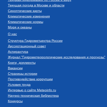
Текущая погода в Москве и области
Синоптические карты
Климатические изменения
Климатические нормы
Моря и океаны
О нас
Структура Гидрометцентра России
Диссертационный совет
Аспирантура
Журнал "Гидрометеорологические исследования и прогнозы"
Книги, документы
Вакансии
Страницы истории
Противодействие коррупции
Условия труда
Интервью о сайте Meteoinfo.ru
Научно-техническая библиотека
Конкурсы