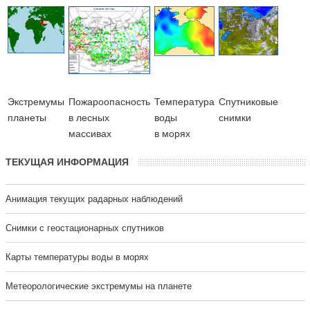
Экстремумы
Пожароопасность
Температура
Cпутниковые
планеты
в лесных
воды
снимки
массивах
в морях
ТЕКУЩАЯ ИНФОРМАЦИЯ
Анимация текущих радарных наблюдений
Cнимки с геостационарных спутников
Карты температуры воды в морях
Метеорологические экстремумы на планете