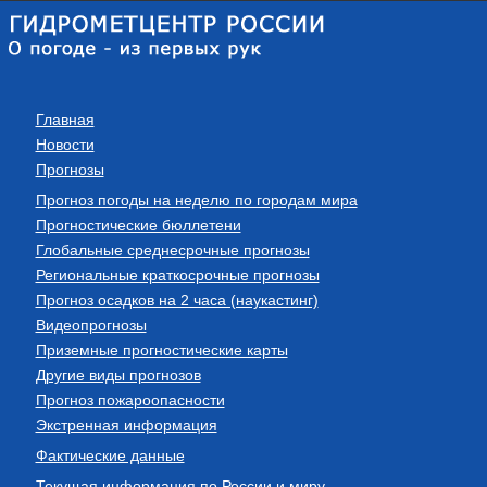
Главная
Новости
Прогнозы
Прогноз погоды на неделю по городам мира
Прогностические бюллетени
Глобальные среднесрочные прогнозы
Региональные краткосрочные прогнозы
Прогноз осадков на 2 часа (наукастинг)
Видеопрогнозы
Приземные прогностические карты
Другие виды прогнозов
Прогноз пожароопасности
Экстренная информация
Фактические данные
Текущая информация по России и миру