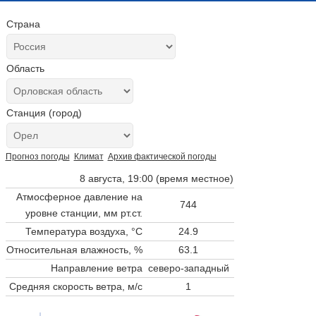
Страна
Область
Станция (город)
Прогноз погоды
Климат
Архив фактической погоды
8 августа, 19:00 (время местное)
Атмосферное давление на
744
уровне станции,
мм рт.ст.
Температура воздуха, °C
24.9
Относительная влажность, %
63.1
Направление ветра
северо-западный
Средняя скорость ветра, м/с
1