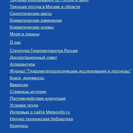
Текущая погода в Москве и области
Синоптические карты
Климатические изменения
Климатические нормы
Моря и океаны
О нас
Структура Гидрометцентра России
Диссертационный совет
Аспирантура
Журнал "Гидрометеорологические исследования и прогнозы"
Книги, документы
Вакансии
Страницы истории
Противодействие коррупции
Условия труда
Интервью о сайте Meteoinfo.ru
Научно-техническая библиотека
Конкурсы