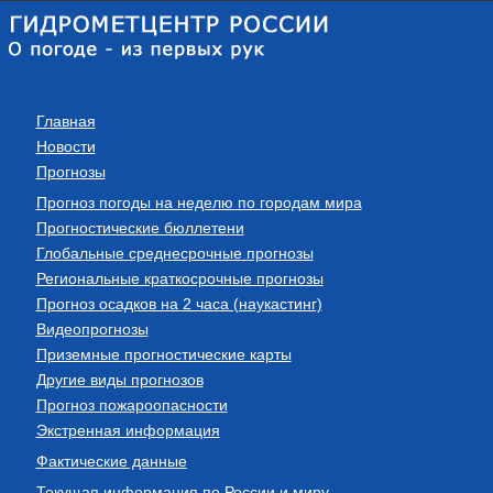
Главная
Новости
Прогнозы
Прогноз погоды на неделю по городам мира
Прогностические бюллетени
Глобальные среднесрочные прогнозы
Региональные краткосрочные прогнозы
Прогноз осадков на 2 часа (наукастинг)
Видеопрогнозы
Приземные прогностические карты
Другие виды прогнозов
Прогноз пожароопасности
Экстренная информация
Фактические данные
Текущая информация по России и миру