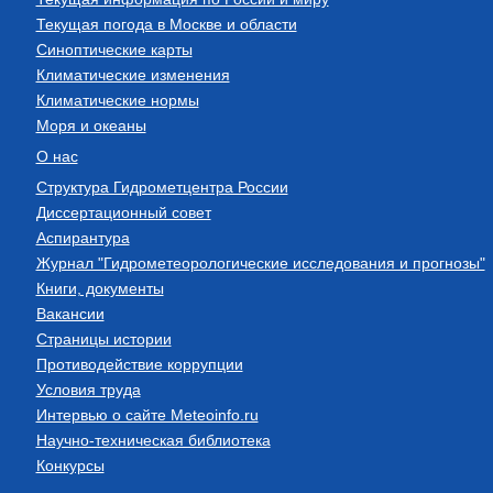
Текущая погода в Москве и области
Синоптические карты
Климатические изменения
Климатические нормы
Моря и океаны
О нас
Структура Гидрометцентра России
Диссертационный совет
Аспирантура
Журнал "Гидрометеорологические исследования и прогнозы"
Книги, документы
Вакансии
Страницы истории
Противодействие коррупции
Условия труда
Интервью о сайте Meteoinfo.ru
Научно-техническая библиотека
Конкурсы