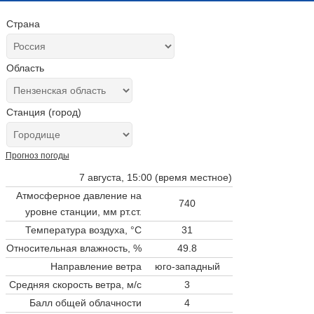
Страна
Область
Станция (город)
Прогноз погоды
7 августа, 15:00 (время местное)
Атмосферное давление на
740
уровне станции,
мм рт.ст.
Температура воздуха, °C
31
Относительная влажность, %
49.8
Направление ветра
юго-западный
Средняя скорость ветра, м/с
3
Балл общей облачности
4