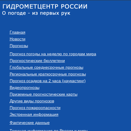
Главная
Новости
Прогнозы
Прогноз погоды на неделю по городам мира
Прогностические бюллетени
Глобальные среднесрочные прогнозы
Региональные краткосрочные прогнозы
Прогноз осадков на 2 часа (наукастинг)
Видеопрогнозы
Приземные прогностические карты
Другие виды прогнозов
Прогноз пожароопасности
Экстренная информация
Фактические данные
Текущая информация по России и миру