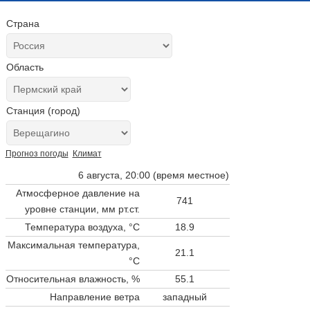
Страна
Область
Станция (город)
Прогноз погоды
Климат
6 августа, 20:00 (время местное)
Атмосферное давление на
741
уровне станции,
мм рт.ст.
Температура воздуха, °C
18.9
Максимальная температура,
21.1
°C
Относительная влажность, %
55.1
Направление ветра
западный