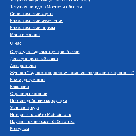
Текущая погода в Москве и области
Синоптические карты
Климатические изменения
Климатические нормы
Моря и океаны
О нас
Структура Гидрометцентра России
Диссертационный совет
Аспирантура
Журнал "Гидрометеорологические исследования и прогнозы"
Книги, документы
Вакансии
Страницы истории
Противодействие коррупции
Условия труда
Интервью о сайте Meteoinfo.ru
Научно-техническая библиотека
Конкурсы