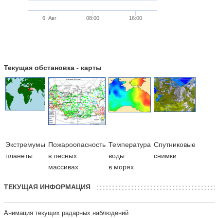
6. Авг
08:00
16:00
Текущая обстановка - карты
Экстремумы
Пожароопасность
Температура
Cпутниковые
планеты
в лесных
воды
снимки
массивах
в морях
ТЕКУЩАЯ ИНФОРМАЦИЯ
Анимация текущих радарных наблюдений