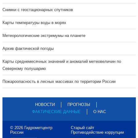
Cнимки с геостационарных спутников
Карты температуры воды в морях
Метеорологические экстремумы на планете
Архив фактической погоды
Карты среднемесячных значений и аномалий метеовеличин по
Северному полушарию
Пожароопасность в лесных массивах по территории России
НОВОСТИ
ПРОГНОЗЫ
ФАКТИЧЕСКИЕ ДАННЫЕ
О НАС
© 2026 Гидрометцентр
Старый сайт
России
Противодействие коррупции