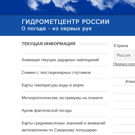
ТЕКУЩАЯ ИНФОРМАЦИЯ
Страна
Анимация текущих радарных наблюдений
Прогноз пог
Cнимки с геостационарных спутников
Атмо
Карты температуры воды в морях
Метеорологические экстремумы на планете
Архив фактической погоды
Карты среднемесячных значений и аномалий
метеовеличин по Северному полушарию