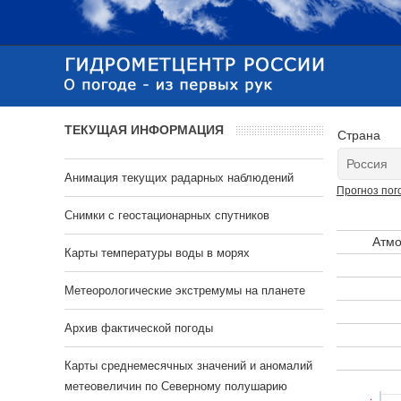
ТЕКУЩАЯ ИНФОРМАЦИЯ
Страна
Анимация текущих радарных наблюдений
Прогноз пог
Cнимки с геостационарных спутников
Атмо
Карты температуры воды в морях
Метеорологические экстремумы на планете
Архив фактической погоды
Карты среднемесячных значений и аномалий
метеовеличин по Северному полушарию