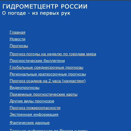
Главная
Новости
Прогнозы
Прогноз погоды на неделю по городам мира
Прогностические бюллетени
Глобальные среднесрочные прогнозы
Региональные краткосрочные прогнозы
Прогноз осадков на 2 часа (наукастинг)
Видеопрогнозы
Приземные прогностические карты
Другие виды прогнозов
Прогноз пожароопасности
Экстренная информация
Фактические данные
Текущая информация по России и миру