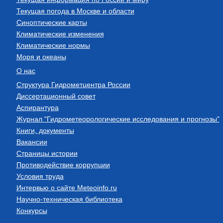
Текущая погода в Москве и области
Синоптические карты
Климатические изменения
Климатические нормы
Моря и океаны
О нас
Структура Гидрометцентра России
Диссертационный совет
Аспирантура
Журнал "Гидрометеорологические исследования и прогнозы"
Книги, документы
Вакансии
Страницы истории
Противодействие коррупции
Условия труда
Интервью о сайте Meteoinfo.ru
Научно-техническая библиотека
Конкурсы