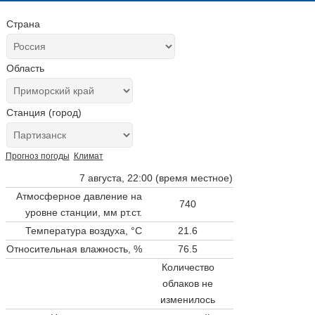
Страна
Область
Станция (город)
Прогноз погоды
Климат
7 августа, 22:00 (время местное)
Атмосферное давление на
740
уровне станции,
мм рт.ст.
Температура воздуха, °C
21.6
Относительная влажность, %
76.5
Количество
облаков не
изменилось