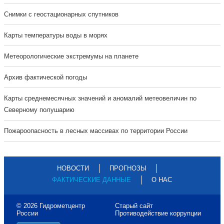
Cнимки с геостационарных спутников
Карты температуры воды в морях
Метеорологические экстремумы на планете
Архив фактической погоды
Карты среднемесячных значений и аномалий метеовеличин по
Северному полушарию
Пожароопасность в лесных массивах по территории России
НОВОСТИ
ПРОГНОЗЫ
ФАКТИЧЕСКИЕ ДАННЫЕ
О НАС
© 2026 Гидрометцентр
Старый сайт
России
Противодействие коррупции