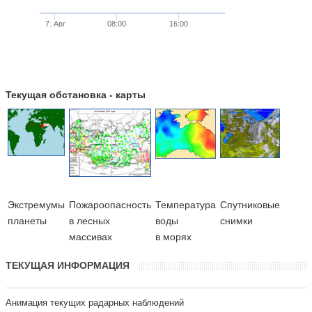
7. Авг
08:00
16:00
Текущая обстановка - карты
Экстремумы
Пожароопасность
Температура
Cпутниковые
планеты
в лесных
воды
снимки
массивах
в морях
ТЕКУЩАЯ ИНФОРМАЦИЯ
Анимация текущих радарных наблюдений