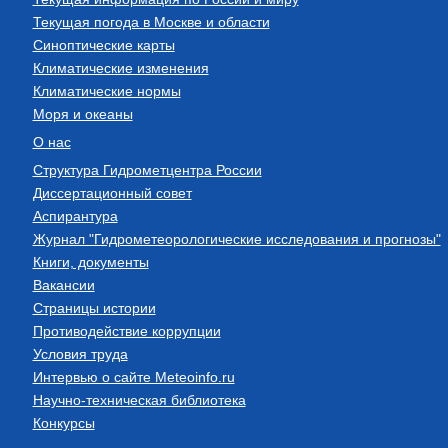
Текущая погода в Москве и области
Синоптические карты
Климатические изменения
Климатические нормы
Моря и океаны
О нас
Структура Гидрометцентра России
Диссертационный совет
Аспирантура
Журнал "Гидрометеорологические исследования и прогнозы"
Книги, документы
Вакансии
Страницы истории
Противодействие коррупции
Условия труда
Интервью о сайте Meteoinfo.ru
Научно-техническая библиотека
Конкурсы