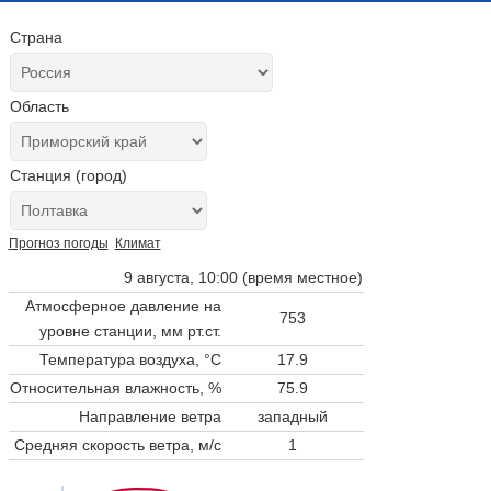
Страна
Область
Станция (город)
Прогноз погоды
Климат
9 августа, 10:00 (время местное)
Атмосферное давление на
753
уровне станции,
мм рт.ст.
Температура воздуха, °C
17.9
Относительная влажность, %
75.9
Направление ветра
западный
Средняя скорость ветра, м/с
1