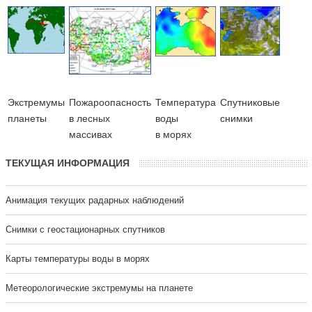
Экстремумы
Пожароопасность
Температура
Cпутниковые
планеты
в лесных
воды
снимки
массивах
в морях
ТЕКУЩАЯ ИНФОРМАЦИЯ
Анимация текущих радарных наблюдений
Cнимки с геостационарных спутников
Карты температуры воды в морях
Метеорологические экстремумы на планете