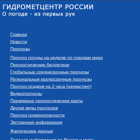
Главная
Новости
Прогнозы
Прогноз погоды на неделю по городам мира
Прогностические бюллетени
Глобальные среднесрочные прогнозы
Региональные краткосрочные прогнозы
Прогноз осадков на 2 часа (наукастинг)
Видеопрогнозы
Приземные прогностические карты
Другие виды прогнозов
Прогноз пожароопасности
Экстренная информация
Фактические данные
Текущая информация по России и миру