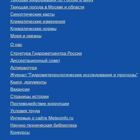
Текущая погода в Москве и области
Синоптические карты
Климатические изменения
Климатические нормы
Моря и океаны
О нас
Структура Гидрометцентра России
Диссертационный совет
Аспирантура
Журнал "Гидрометеорологические исследования и прогнозы"
Книги, документы
Вакансии
Страницы истории
Противодействие коррупции
Условия труда
Интервью о сайте Meteoinfo.ru
Научно-техническая библиотека
Конкурсы