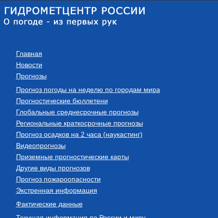
Главная
Новости
Прогнозы
Прогноз погоды на неделю по городам мира
Прогностические бюллетени
Глобальные среднесрочные прогнозы
Региональные краткосрочные прогнозы
Прогноз осадков на 2 часа (наукастинг)
Видеопрогнозы
Приземные прогностические карты
Другие виды прогнозов
Прогноз пожароопасности
Экстренная информация
Фактические данные
Текущая информация по России и миру