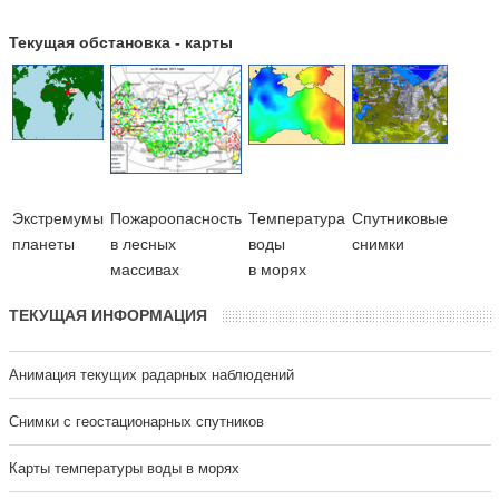
Текущая обстановка - карты
Экстремумы
Пожароопасность
Температура
Cпутниковые
планеты
в лесных
воды
снимки
массивах
в морях
ТЕКУЩАЯ ИНФОРМАЦИЯ
Анимация текущих радарных наблюдений
Cнимки с геостационарных спутников
Карты температуры воды в морях