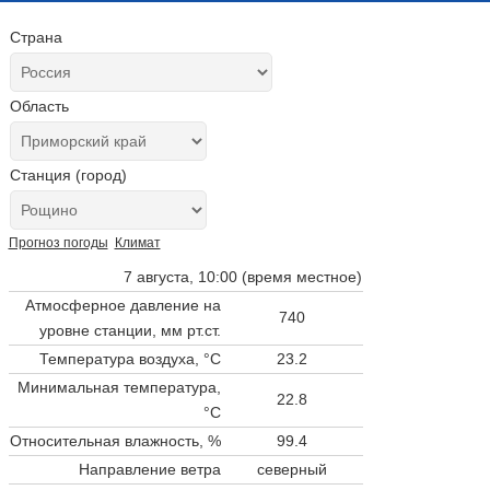
Страна
Область
Станция (город)
Прогноз погоды
Климат
7 августа, 10:00 (время местное)
Атмосферное давление на
740
уровне станции,
мм рт.ст.
Температура воздуха, °C
23.2
Минимальная температура,
22.8
°C
Относительная влажность, %
99.4
Направление ветра
северный