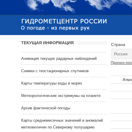
ТЕКУЩАЯ ИНФОРМАЦИЯ
Страна
Анимация текущих радарных наблюдений
Прогноз пог
Cнимки с геостационарных спутников
Атмо
Карты температуры воды в морях
Метеорологические экстремумы на планете
Архив фактической погоды
Карты среднемесячных значений и аномалий
метеовеличин по Северному полушарию