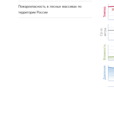
Пожароопасность в лесных массивах по
Темпер.
2
2
территории России
Ср.ск.
ветра
Влажность
Давление