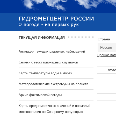
ТЕКУЩАЯ ИНФОРМАЦИЯ
Страна
Анимация текущих радарных наблюдений
Прогноз пог
Cнимки с геостационарных спутников
Атмо
Карты температуры воды в морях
Метеорологические экстремумы на планете
Архив фактической погоды
Карты среднемесячных значений и аномалий
метеовеличин по Северному полушарию