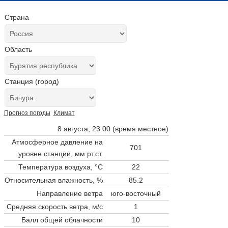
Страна
Область
Станция (город)
Прогноз погоды
Климат
8 августа, 23:00 (время местное)
Атмосферное давление на
701
уровне станции,
мм рт.ст.
Температура воздуха, °C
22
Относительная влажность, %
85.2
Направление ветра
юго-восточный
Средняя скорость ветра, м/с
1
Балл общей облачности
10