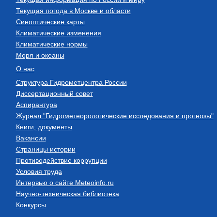
Текущая погода в Москве и области
Синоптические карты
Климатические изменения
Климатические нормы
Моря и океаны
О нас
Структура Гидрометцентра России
Диссертационный совет
Аспирантура
Журнал "Гидрометеорологические исследования и прогнозы"
Книги, документы
Вакансии
Страницы истории
Противодействие коррупции
Условия труда
Интервью о сайте Meteoinfo.ru
Научно-техническая библиотека
Конкурсы