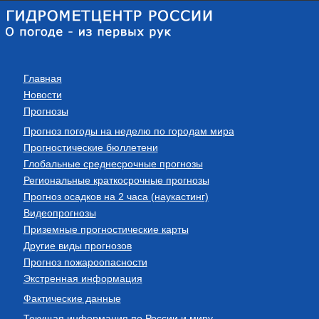
Главная
Новости
Прогнозы
Прогноз погоды на неделю по городам мира
Прогностические бюллетени
Глобальные среднесрочные прогнозы
Региональные краткосрочные прогнозы
Прогноз осадков на 2 часа (наукастинг)
Видеопрогнозы
Приземные прогностические карты
Другие виды прогнозов
Прогноз пожароопасности
Экстренная информация
Фактические данные
Текущая информация по России и миру