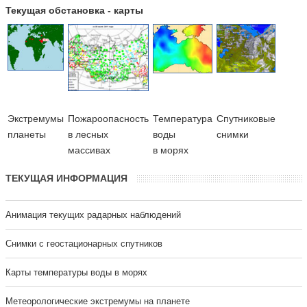
Текущая обстановка - карты
Экстремумы
Пожароопасность
Температура
Cпутниковые
планеты
в лесных
воды
снимки
массивах
в морях
ТЕКУЩАЯ ИНФОРМАЦИЯ
Анимация текущих радарных наблюдений
Cнимки с геостационарных спутников
Карты температуры воды в морях
Метеорологические экстремумы на планете