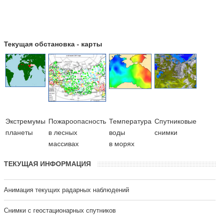
Текущая обстановка - карты
Экстремумы
Пожароопасность
Температура
Cпутниковые
планеты
в лесных
воды
снимки
массивах
в морях
ТЕКУЩАЯ ИНФОРМАЦИЯ
Анимация текущих радарных наблюдений
Cнимки с геостационарных спутников