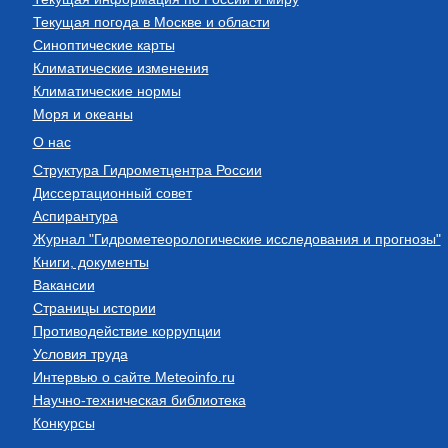
Текущая погода в Москве и области
Синоптические карты
Климатические изменения
Климатические нормы
Моря и океаны
О нас
Структура Гидрометцентра России
Диссертационный совет
Аспирантура
Журнал "Гидрометеорологические исследования и прогнозы"
Книги, документы
Вакансии
Страницы истории
Противодействие коррупции
Условия труда
Интервью о сайте Meteoinfo.ru
Научно-техническая библиотека
Конкурсы