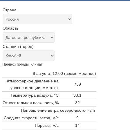
Страна
Область
Станция (город)
Прогноз погоды
Климат
8 августа, 12:00 (время местное)
Атмосферное давление на
759
уровне станции,
мм рт.ст.
Температура воздуха, °C
33.1
Относительная влажность, %
32
Направление ветра
северо-восточный
Средняя скорость ветра, м/с
9
Порывы, м/с
14