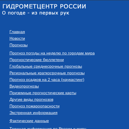
Главная
Новости
Прогнозы
Прогноз погоды на неделю по городам мира
Прогностические бюллетени
Глобальные среднесрочные прогнозы
Региональные краткосрочные прогнозы
Прогноз осадков на 2 часа (наукастинг)
Видеопрогнозы
Приземные прогностические карты
Другие виды прогнозов
Прогноз пожароопасности
Экстренная информация
Фактические данные
Текущая информация по России и миру