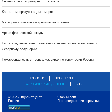
Cнимки с геостационарных спутников
Карты температуры воды в морях
Метеорологические экстремумы на планете
Архив фактической погоды
Карты среднемесячных значений и аномалий метеовеличин по
Северному полушарию
Пожароопасность в лесных массивах по территории России
НОВОСТИ
ПРОГНОЗЫ
ФАКТИЧЕСКИЕ ДАННЫЕ
О НАС
© 2026 Гидрометцентр
Старый сайт
России
Противодействие коррупции