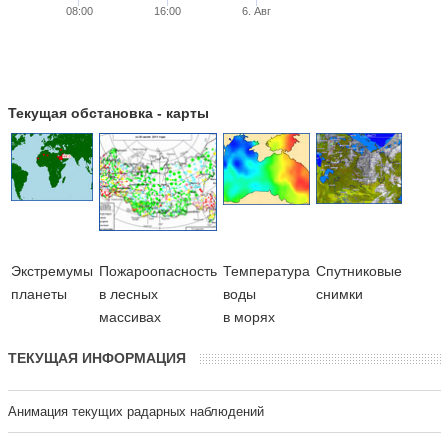
08:00
16:00
6. Авг
Текущая обстановка - карты
Экстремумы
Пожароопасность
Температура
Cпутниковые
планеты
в лесных
воды
снимки
массивах
в морях
ТЕКУЩАЯ ИНФОРМАЦИЯ
Анимация текущих радарных наблюдений