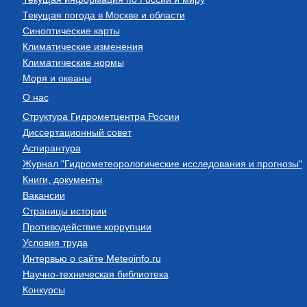
Текущая погода в Москве и области
Синоптические карты
Климатические изменения
Климатические нормы
Моря и океаны
О нас
Структура Гидрометцентра России
Диссертационный совет
Аспирантура
Журнал "Гидрометеорологические исследования и прогнозы"
Книги, документы
Вакансии
Страницы истории
Противодействие коррупции
Условия труда
Интервью о сайте Meteoinfo.ru
Научно-техническая библиотека
Конкурсы