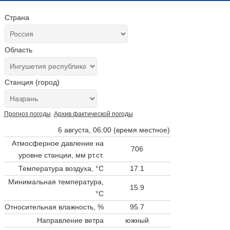
Страна
Область
Станция (город)
Прогноз погоды
Архив фактической погоды
6 августа, 06:00 (время местное)
Атмосферное давление на
706
уровне станции,
мм рт.ст.
Температура воздуха, °C
17.1
Минимальная температура,
15.9
°C
Относительная влажность, %
95.7
Направление ветра
южный