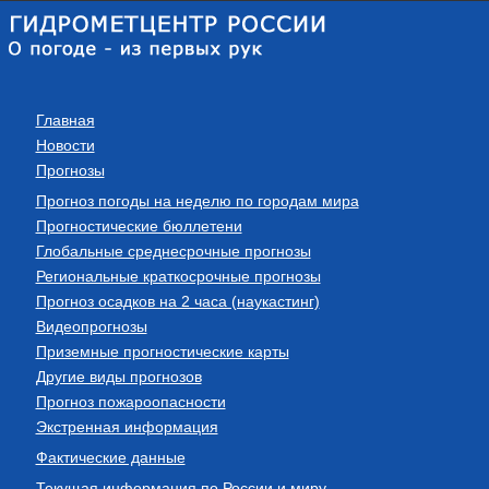
Главная
Новости
Прогнозы
Прогноз погоды на неделю по городам мира
Прогностические бюллетени
Глобальные среднесрочные прогнозы
Региональные краткосрочные прогнозы
Прогноз осадков на 2 часа (наукастинг)
Видеопрогнозы
Приземные прогностические карты
Другие виды прогнозов
Прогноз пожароопасности
Экстренная информация
Фактические данные
Текущая информация по России и миру