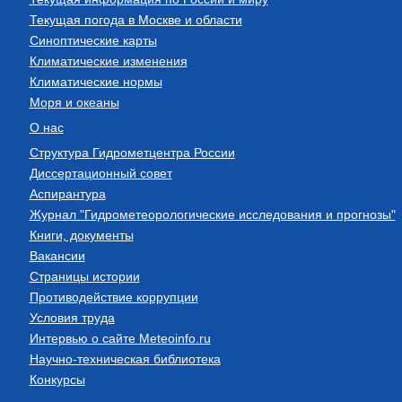
Текущая погода в Москве и области
Синоптические карты
Климатические изменения
Климатические нормы
Моря и океаны
О нас
Структура Гидрометцентра России
Диссертационный совет
Аспирантура
Журнал "Гидрометеорологические исследования и прогнозы"
Книги, документы
Вакансии
Страницы истории
Противодействие коррупции
Условия труда
Интервью о сайте Meteoinfo.ru
Научно-техническая библиотека
Конкурсы