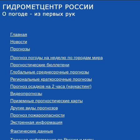
Главная
Новости
Прогнозы
Прогноз погоды на неделю по городам мира
Прогностические бюллетени
Глобальные среднесрочные прогнозы
Региональные краткосрочные прогнозы
Прогноз осадков на 2 часа (наукастинг)
Видеопрогнозы
Приземные прогностические карты
Другие виды прогнозов
Прогноз пожароопасности
Экстренная информация
Фактические данные
Текущая информация по России и миру