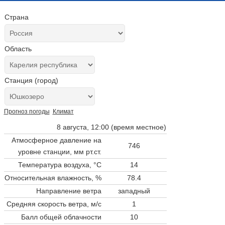
Страна
Область
Станция (город)
Прогноз погоды
Климат
8 августа, 12:00 (время местное)
Атмосферное давление на
746
уровне станции,
мм рт.ст.
Температура воздуха, °C
14
Относительная влажность, %
78.4
Направление ветра
западный
Средняя скорость ветра, м/с
1
Балл общей облачности
10