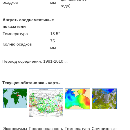
осадков
мм
года)
Август- среднемесячные
показатели
Температура
13.5°
75
Кол-во осадков
мм
Период осреднения: 1981-2010 г.г.
Текущая обстановка - карты
Экстремумы
Пожароопасность
Температура
Cпутниковые