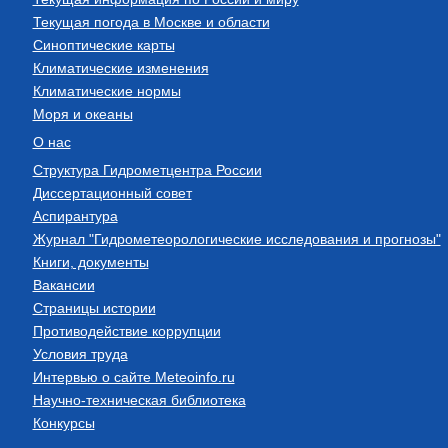
Текущая погода в Москве и области
Синоптические карты
Климатические изменения
Климатические нормы
Моря и океаны
О нас
Структура Гидрометцентра России
Диссертационный совет
Аспирантура
Журнал "Гидрометеорологические исследования и прогнозы"
Книги, документы
Вакансии
Страницы истории
Противодействие коррупции
Условия труда
Интервью о сайте Meteoinfo.ru
Научно-техническая библиотека
Конкурсы