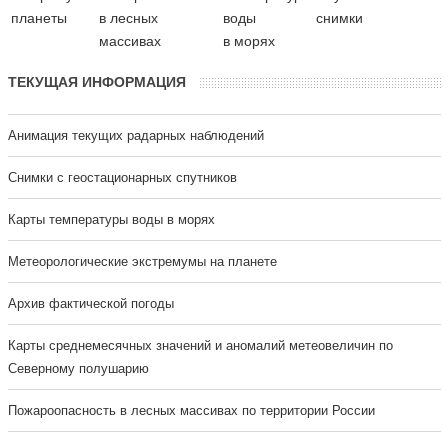
планеты
в лесных
воды
снимки
массивах
в морях
ТЕКУЩАЯ ИНФОРМАЦИЯ
Анимация текущих радарных наблюдений
Cнимки с геостационарных спутников
Карты температуры воды в морях
Метеорологические экстремумы на планете
Архив фактической погоды
Карты среднемесячных значений и аномалий метеовеличин по
Северному полушарию
Пожароопасность в лесных массивах по территории России