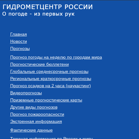
Главная
Новости
Прогнозы
Прогноз погоды на неделю по городам мира
Прогностические бюллетени
Глобальные среднесрочные прогнозы
Региональные краткосрочные прогнозы
Прогноз осадков на 2 часа (наукастинг)
Видеопрогнозы
Приземные прогностические карты
Другие виды прогнозов
Прогноз пожароопасности
Экстренная информация
Фактические данные
Текущая информация по России и миру