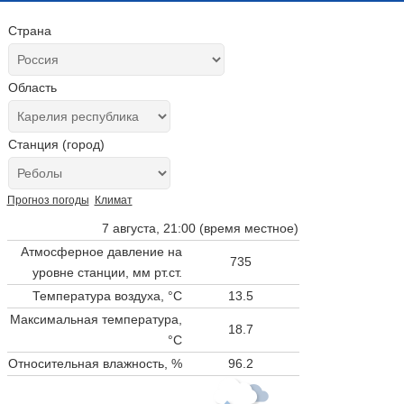
Страна
Область
Станция (город)
Прогноз погоды
Климат
7 августа, 21:00 (время местное)
Атмосферное давление на
735
уровне станции,
мм рт.ст.
Температура воздуха, °C
13.5
Максимальная температура,
18.7
°C
Относительная влажность, %
96.2