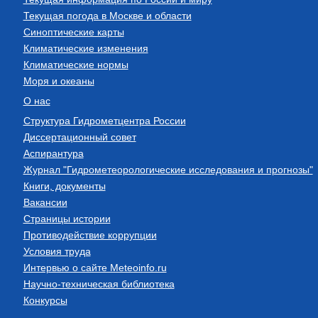
Текущая погода в Москве и области
Синоптические карты
Климатические изменения
Климатические нормы
Моря и океаны
О нас
Структура Гидрометцентра России
Диссертационный совет
Аспирантура
Журнал "Гидрометеорологические исследования и прогнозы"
Книги, документы
Вакансии
Страницы истории
Противодействие коррупции
Условия труда
Интервью о сайте Meteoinfo.ru
Научно-техническая библиотека
Конкурсы