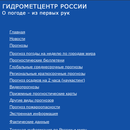
Главная
Новости
Прогнозы
Прогноз погоды на неделю по городам мира
Прогностические бюллетени
Глобальные среднесрочные прогнозы
Региональные краткосрочные прогнозы
Прогноз осадков на 2 часа (наукастинг)
Видеопрогнозы
Приземные прогностические карты
Другие виды прогнозов
Прогноз пожароопасности
Экстренная информация
Фактические данные
Текущая информация по России и миру