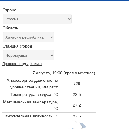
Страна
Область
Станция (город)
Прогноз погоды
Климат
7 августа, 19:00 (время местное)
Атмосферное давление на
729
уровне станции,
мм рт.ст.
Температура воздуха, °C
22.5
Максимальная температура,
27.2
°C
Относительная влажность, %
82.6