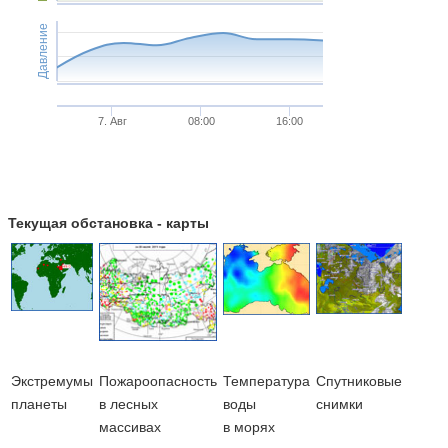
Давление
7. Авг
08:00
16:00
Текущая обстановка - карты
Экстремумы
Пожароопасность
Температура
Cпутниковые
планеты
в лесных
воды
снимки
массивах
в морях