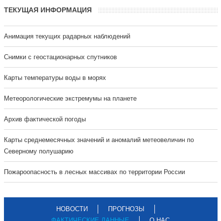
ТЕКУЩАЯ ИНФОРМАЦИЯ
Анимация текущих радарных наблюдений
Cнимки с геостационарных спутников
Карты температуры воды в морях
Метеорологические экстремумы на планете
Архив фактической погоды
Карты среднемесячных значений и аномалий метеовеличин по
Северному полушарию
Пожароопасность в лесных массивах по территории России
НОВОСТИ
ПРОГНОЗЫ
ФАКТИЧЕСКИЕ ДАННЫЕ
О НАС