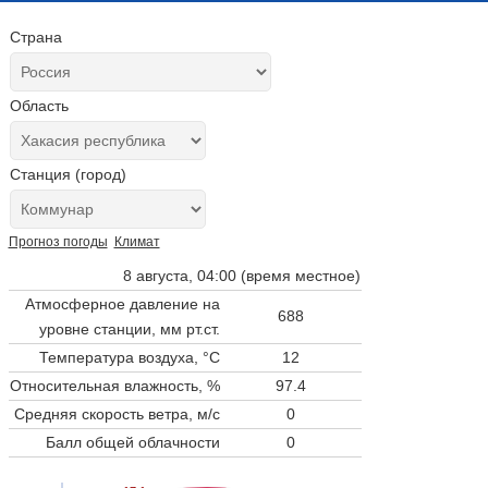
Страна
Область
Станция (город)
Прогноз погоды
Климат
8 августа, 04:00 (время местное)
Атмосферное давление на
688
уровне станции,
мм рт.ст.
Температура воздуха, °C
12
Относительная влажность, %
97.4
Средняя скорость ветра, м/с
0
Балл общей облачности
0