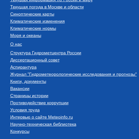
Текущая погода в Москве и области
Синоптические карты
Климатические изменения
Климатические нормы
Моря и океаны
О нас
Структура Гидрометцентра России
Диссертационный совет
Аспирантура
Журнал "Гидрометеорологические исследования и прогнозы"
Книги, документы
Вакансии
Страницы истории
Противодействие коррупции
Условия труда
Интервью о сайте Meteoinfo.ru
Научно-техническая библиотека
Конкурсы