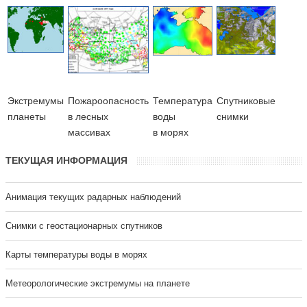
Экстремумы
Пожароопасность
Температура
Cпутниковые
планеты
в лесных
воды
снимки
массивах
в морях
ТЕКУЩАЯ ИНФОРМАЦИЯ
Анимация текущих радарных наблюдений
Cнимки с геостационарных спутников
Карты температуры воды в морях
Метеорологические экстремумы на планете