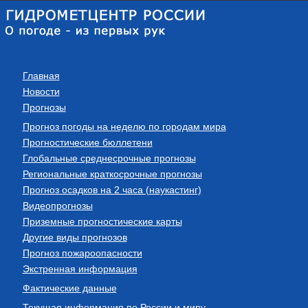
Главная
Новости
Прогнозы
Прогноз погоды на неделю по городам мира
Прогностические бюллетени
Глобальные среднесрочные прогнозы
Региональные краткосрочные прогнозы
Прогноз осадков на 2 часа (наукастинг)
Видеопрогнозы
Приземные прогностические карты
Другие виды прогнозов
Прогноз пожароопасности
Экстренная информация
Фактические данные
Текущая информация по России и миру