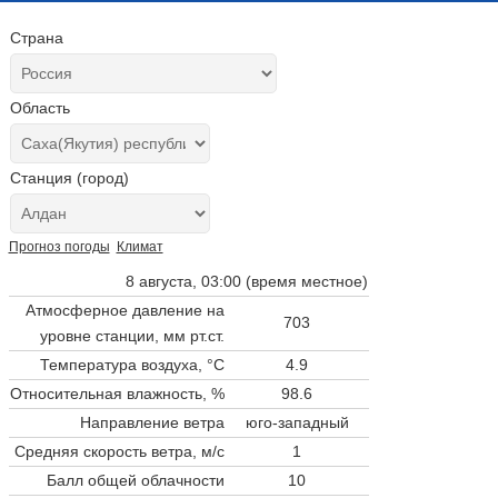
Страна
Область
Станция (город)
Прогноз погоды
Климат
8 августа, 03:00 (время местное)
Атмосферное давление на
703
уровне станции,
мм рт.ст.
Температура воздуха, °C
4.9
Относительная влажность, %
98.6
Направление ветра
юго-западный
Средняя скорость ветра, м/с
1
Балл общей облачности
10