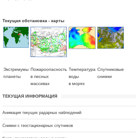
Текущая обстановка - карты
Экстремумы
Пожароопасность
Температура
Cпутниковые
планеты
в лесных
воды
снимки
массивах
в морях
ТЕКУЩАЯ ИНФОРМАЦИЯ
Анимация текущих радарных наблюдений
Cнимки с геостационарных спутников