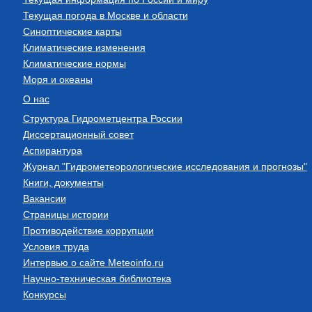
Текущая погода в Москве и области
Синоптические карты
Климатические изменения
Климатические нормы
Моря и океаны
О нас
Структура Гидрометцентра России
Диссертационный совет
Аспирантура
Журнал "Гидрометеорологические исследования и прогнозы"
Книги, документы
Вакансии
Страницы истории
Противодействие коррупции
Условия труда
Интервью о сайте Meteoinfo.ru
Научно-техническая библиотека
Конкурсы