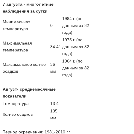
7 августа - многолетние
наблюдения за сутки
1984 г. (по
Минимальная
0°
данным за 82
температура
года)
1975 г. (по
Максимальная
34.4°
данным за 82
температура
года)
1964 г. (по
Максимальное кол-во
36
данным за 82
осадков
мм
года)
Август- среднемесячные
показатели
Температура
13.4°
105
Кол-во осадков
мм
Период осреднения: 1981-2010 г.г.