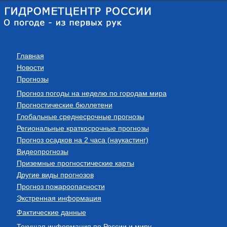
Главная
Новости
Прогнозы
Прогноз погоды на неделю по городам мира
Прогностические бюллетени
Глобальные среднесрочные прогнозы
Региональные краткосрочные прогнозы
Прогноз осадков на 2 часа (наукастинг)
Видеопрогнозы
Приземные прогностические карты
Другие виды прогнозов
Прогноз пожароопасности
Экстренная информация
Фактические данные
Текущая информация по России и миру