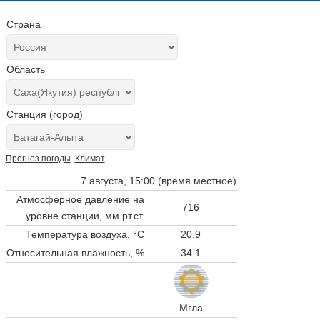
Страна
Область
Станция (город)
Прогноз погоды
Климат
7 августа, 15:00 (время местное)
Атмосферное давление на
716
уровне станции,
мм рт.ст.
Температура воздуха, °C
20.9
Относительная влажность, %
34.1
Мгла