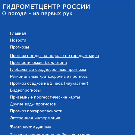
Главная
Новости
Прогнозы
Прогноз погоды на неделю по городам мира
Прогностические бюллетени
Глобальные среднесрочные прогнозы
Региональные краткосрочные прогнозы
Прогноз осадков на 2 часа (наукастинг)
Видеопрогнозы
Приземные прогностические карты
Другие виды прогнозов
Прогноз пожароопасности
Экстренная информация
Фактические данные
Текущая информация по России и миру