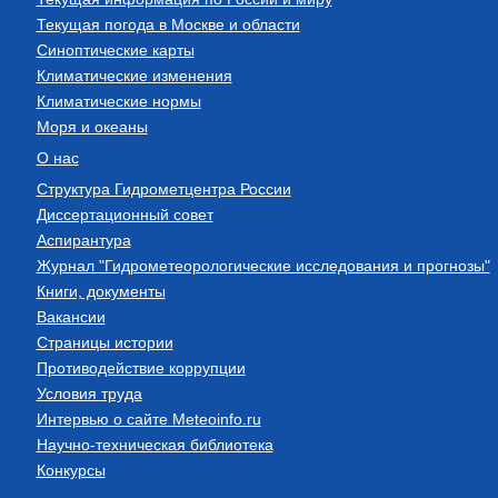
Текущая погода в Москве и области
Синоптические карты
Климатические изменения
Климатические нормы
Моря и океаны
О нас
Структура Гидрометцентра России
Диссертационный совет
Аспирантура
Журнал "Гидрометеорологические исследования и прогнозы"
Книги, документы
Вакансии
Страницы истории
Противодействие коррупции
Условия труда
Интервью о сайте Meteoinfo.ru
Научно-техническая библиотека
Конкурсы