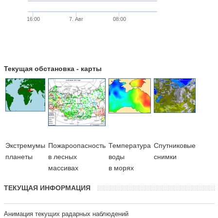
16:00
7. Авг
08:00
Текущая обстановка - карты
Экстремумы
Пожароопасность
Температура
Cпутниковые
планеты
в лесных
воды
снимки
массивах
в морях
ТЕКУЩАЯ ИНФОРМАЦИЯ
Анимация текущих радарных наблюдений