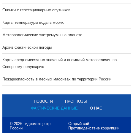
Cнимки с геостационарных спутников
Карты температуры воды в морях
Метеорологические экстремумы на планете
Архив фактической погоды
Карты среднемесячных значений и аномалий метеовеличин по
Северному полушарию
Пожароопасность в лесных массивах по территории России
НОВОСТИ
ПРОГНОЗЫ
ФАКТИЧЕСКИЕ ДАННЫЕ
О НАС
© 2026 Гидрометцентр
Старый сайт
России
Противодействие коррупции