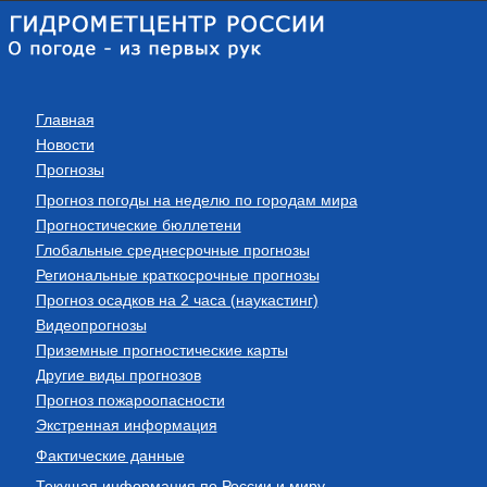
Главная
Новости
Прогнозы
Прогноз погоды на неделю по городам мира
Прогностические бюллетени
Глобальные среднесрочные прогнозы
Региональные краткосрочные прогнозы
Прогноз осадков на 2 часа (наукастинг)
Видеопрогнозы
Приземные прогностические карты
Другие виды прогнозов
Прогноз пожароопасности
Экстренная информация
Фактические данные
Текущая информация по России и миру