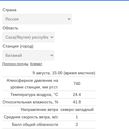
Страна
Область
Станция (город)
Прогноз погоды
Климат
9 августа, 15:00 (время местное)
Атмосферное давление на
740
уровне станции,
мм рт.ст.
Температура воздуха, °C
24.4
Относительная влажность, %
41.8
Направление ветра
северо-западный
Средняя скорость ветра, м/с
1
Балл общей облачности
2