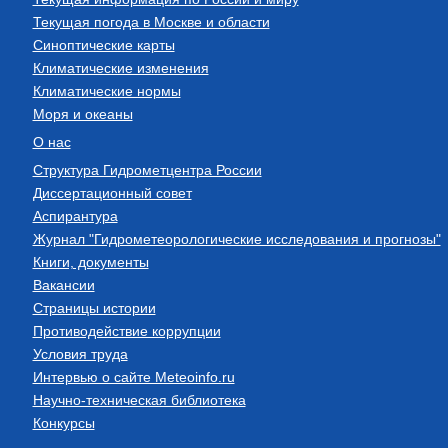
Текущая погода в Москве и области
Синоптические карты
Климатические изменения
Климатические нормы
Моря и океаны
О нас
Структура Гидрометцентра России
Диссертационный совет
Аспирантура
Журнал "Гидрометеорологические исследования и прогнозы"
Книги, документы
Вакансии
Страницы истории
Противодействие коррупции
Условия труда
Интервью о сайте Meteoinfo.ru
Научно-техническая библиотека
Конкурсы