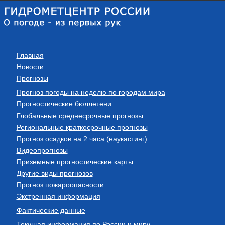
Главная
Новости
Прогнозы
Прогноз погоды на неделю по городам мира
Прогностические бюллетени
Глобальные среднесрочные прогнозы
Региональные краткосрочные прогнозы
Прогноз осадков на 2 часа (наукастинг)
Видеопрогнозы
Приземные прогностические карты
Другие виды прогнозов
Прогноз пожароопасности
Экстренная информация
Фактические данные
Текущая информация по России и миру