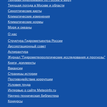
Текущая погода в Москве и области
Синоптические карты
Климатические изменения
Климатические нормы
Моря и океаны
О нас
Структура Гидрометцентра России
Диссертационный совет
Аспирантура
Журнал "Гидрометеорологические исследования и прогнозы"
Книги, документы
Вакансии
Страницы истории
Противодействие коррупции
Условия труда
Интервью о сайте Meteoinfo.ru
Научно-техническая библиотека
Конкурсы