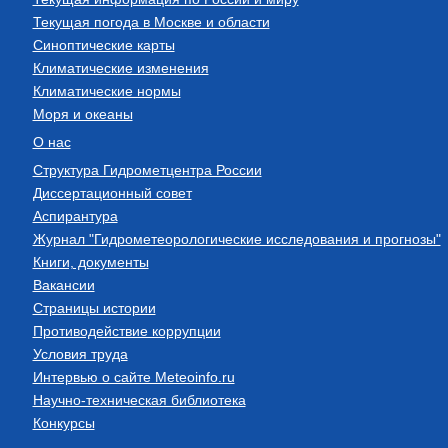
Текущая погода в Москве и области
Синоптические карты
Климатические изменения
Климатические нормы
Моря и океаны
О нас
Структура Гидрометцентра России
Диссертационный совет
Аспирантура
Журнал "Гидрометеорологические исследования и прогнозы"
Книги, документы
Вакансии
Страницы истории
Противодействие коррупции
Условия труда
Интервью о сайте Meteoinfo.ru
Научно-техническая библиотека
Конкурсы