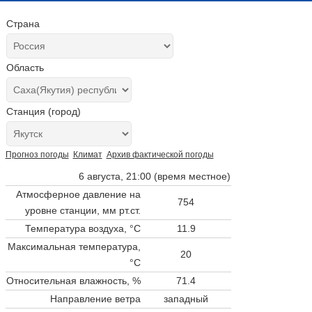
Страна
Область
Станция (город)
Прогноз погоды
Климат
Архив фактической погоды
6 августа, 21:00 (время местное)
Атмосферное давление на
754
уровне станции,
мм рт.ст.
Температура воздуха, °C
11.9
Максимальная температура,
20
°C
Относительная влажность, %
71.4
Направление ветра
западный