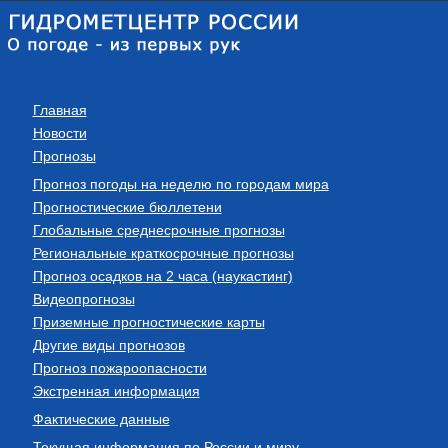
Главная
Новости
Прогнозы
Прогноз погоды на неделю по городам мира
Прогностические бюллетени
Глобальные среднесрочные прогнозы
Региональные краткосрочные прогнозы
Прогноз осадков на 2 часа (наукастинг)
Видеопрогнозы
Приземные прогностические карты
Другие виды прогнозов
Прогноз пожароопасности
Экстренная информация
Фактические данные
Текущая информация по России и миру