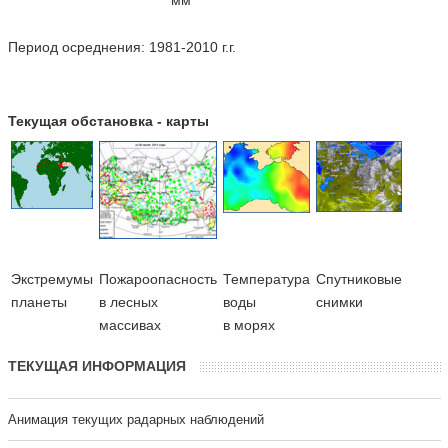
Период осреднения: 1981-2010 г.г.
Текущая обстановка - карты
Экстремумы
Пожароопасность
Температура
Cпутниковые
планеты
в лесных
воды
снимки
массивах
в морях
ТЕКУЩАЯ ИНФОРМАЦИЯ
Анимация текущих радарных наблюдений