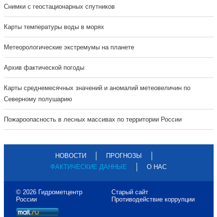
Cнимки с геостационарных спутников
Карты температуры воды в морях
Метеорологические экстремумы на планете
Архив фактической погоды
Карты среднемесячных значений и аномалий метеовеличин по
Северному полушарию
Пожароопасность в лесных массивах по территории России
НОВОСТИ
ПРОГНОЗЫ
ФАКТИЧЕСКИЕ ДАННЫЕ
О НАС
© 2026 Гидрометцентр
Старый сайт
России
Противодействие коррупции