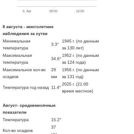
6. Авг
08:00
16:00
6 августа - многолетние
наблюдения за сутки
Минимальная
1945 г. (по данным
3.3°
температура
за 130 лет)
Максимальная
1952 г. (по данным
34.6°
температура
за 124 года)
Максимальное кол-во
29
1956 г. (по данным
осадков
мм
за 131 год)
2025 г. (21:00
Температура год назад
11.4°
время местное)
Август- среднемесячные
показатели
Температура
15.2°
37
Кол-во осадков
мм