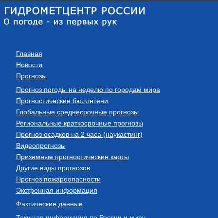
Главная
Новости
Прогнозы
Прогноз погоды на неделю по городам мира
Прогностические бюллетени
Глобальные среднесрочные прогнозы
Региональные краткосрочные прогнозы
Прогноз осадков на 2 часа (наукастинг)
Видеопрогнозы
Приземные прогностические карты
Другие виды прогнозов
Прогноз пожароопасности
Экстренная информация
Фактические данные
Текущая информация по России и миру