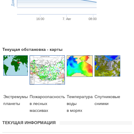
16:00
7. Авг
08:00
Текущая обстановка - карты
Экстремумы
Пожароопасность
Температура
Cпутниковые
планеты
в лесных
воды
снимки
массивах
в морях
ТЕКУЩАЯ ИНФОРМАЦИЯ