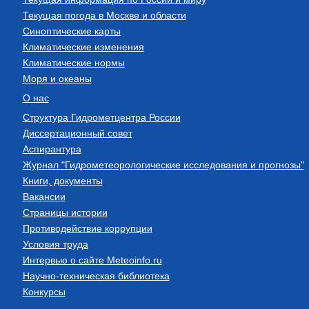
Текущая погода в Москве и области
Синоптические карты
Климатические изменения
Климатические нормы
Моря и океаны
О нас
Структура Гидрометцентра России
Диссертационный совет
Аспирантура
Журнал "Гидрометеорологические исследования и прогнозы"
Книги, документы
Вакансии
Страницы истории
Противодействие коррупции
Условия труда
Интервью о сайте Meteoinfo.ru
Научно-техническая библиотека
Конкурсы