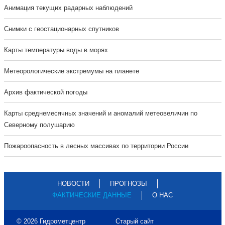
Анимация текущих радарных наблюдений
Cнимки с геостационарных спутников
Карты температуры воды в морях
Метеорологические экстремумы на планете
Архив фактической погоды
Карты среднемесячных значений и аномалий метеовеличин по
Северному полушарию
Пожароопасность в лесных массивах по территории России
НОВОСТИ
ПРОГНОЗЫ
ФАКТИЧЕСКИЕ ДАННЫЕ
О НАС
© 2026 Гидрометцентр
Старый сайт