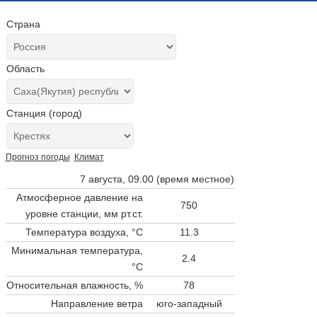
Страна
Область
Станция (город)
Прогноз погоды
Климат
7 августа, 09:00 (время местное)
Атмосферное давление на
750
уровне станции,
мм рт.ст.
Температура воздуха, °C
11.3
Минимальная температура,
2.4
°C
Относительная влажность, %
78
Направление ветра
юго-западный