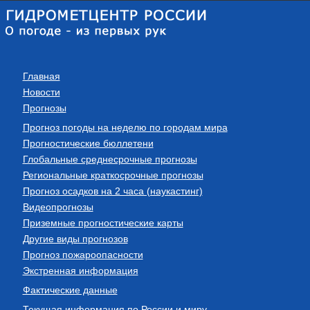
Главная
Новости
Прогнозы
Прогноз погоды на неделю по городам мира
Прогностические бюллетени
Глобальные среднесрочные прогнозы
Региональные краткосрочные прогнозы
Прогноз осадков на 2 часа (наукастинг)
Видеопрогнозы
Приземные прогностические карты
Другие виды прогнозов
Прогноз пожароопасности
Экстренная информация
Фактические данные
Текущая информация по России и миру