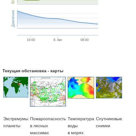
Давление
16:00
8. Авг
08:00
Текущая обстановка - карты
Экстремумы
Пожароопасность
Температура
Cпутниковые
планеты
в лесных
воды
снимки
массивах
в морях