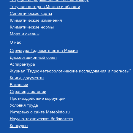
Текущая погода в Москве и области
Синоптические карты
Климатические изменения
Климатические нормы
Моря и океаны
О нас
Структура Гидрометцентра России
Диссертационный совет
Аспирантура
Журнал "Гидрометеорологические исследования и прогнозы"
Книги, документы
Вакансии
Страницы истории
Противодействие коррупции
Условия труда
Интервью о сайте Meteoinfo.ru
Научно-техническая библиотека
Конкурсы