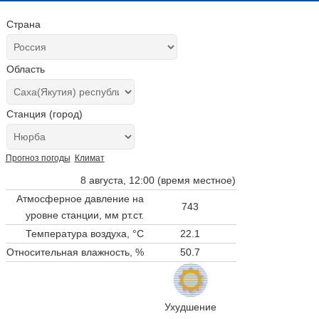
Страна
Область
Станция (город)
Прогноз погоды
Климат
8 августа, 12:00 (время местное)
Атмосферное давление на
743
уровне станции,
мм рт.ст.
Температура воздуха, °C
22.1
Относительная влажность, %
50.7
Ухудшение