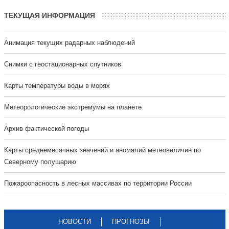
ТЕКУЩАЯ ИНФОРМАЦИЯ
Анимация текущих радарных наблюдений
Cнимки с геостационарных спутников
Карты температуры воды в морях
Метеорологические экстремумы на планете
Архив фактической погоды
Карты среднемесячных значений и аномалий метеовеличин по
Северному полушарию
Пожароопасность в лесных массивах по территории России
НОВОСТИ
ПРОГНОЗЫ