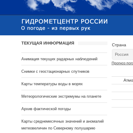
ТЕКУЩАЯ ИНФОРМАЦИЯ
Страна
Анимация текущих радарных наблюдений
Прогноз пог
Cнимки с геостационарных спутников
Атмо
Карты температуры воды в морях
Метеорологические экстремумы на планете
Архив фактической погоды
Карты среднемесячных значений и аномалий
метеовеличин по Северному полушарию