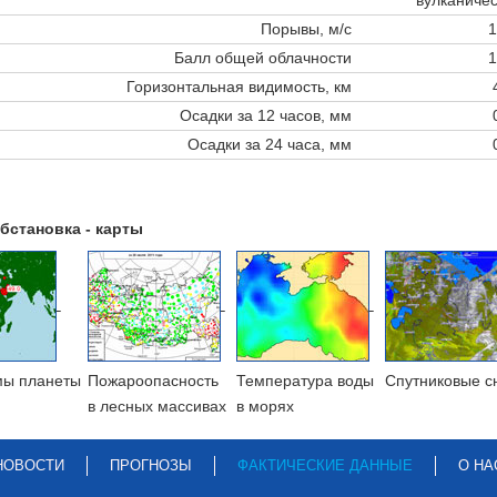
Порывы, м/с
1
Балл общей облачности
1
Горизонтальная видимость, км
Осадки за 12 часов, мм
Осадки за 24 часа, мм
бстановка - карты
мы планеты
Пожароопасность
Температура воды
Cпутниковые с
в лесных массивах
в морях
НОВОСТИ
ПРОГНОЗЫ
ФАКТИЧЕСКИЕ ДАННЫЕ
О НА