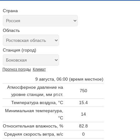
Страна
Область
Станция (город)
Прогноз погоды
Климат
9 августа, 06:00 (время местное)
Атмосферное давление на
750
уровне станции,
мм рт.ст.
Температура воздуха, °C
15.4
Минимальная температура,
14
°C
Относительная влажность, %
82.8
Средняя скорость ветра, м/с
0