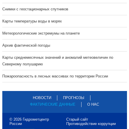
Cнимки с геостационарных спутников
Карты температуры воды в морях
Метеорологические экстремумы на планете
Архив фактической погоды
Карты среднемесячных значений и аномалий метеовеличин по
Северному полушарию
Пожароопасность в лесных массивах по территории России
НОВОСТИ
ПРОГНОЗЫ
ФАКТИЧЕСКИЕ ДАННЫЕ
О НАС
© 2026 Гидрометцентр
Старый сайт
России
Противодействие коррупции