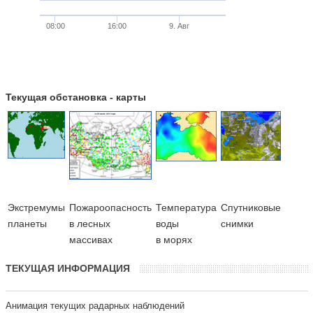
08:00
16:00
9. Авг
Текущая обстановка - карты
Экстремумы
Пожароопасность
Температура
Cпутниковые
планеты
в лесных
воды
снимки
массивах
в морях
ТЕКУЩАЯ ИНФОРМАЦИЯ
Анимация текущих радарных наблюдений