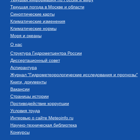
Текущая погода в Москве и области
Синоптические карты
Климатические изменения
Климатические нормы
Моря и океаны
О нас
Структура Гидрометцентра России
Диссертационный совет
Аспирантура
Журнал "Гидрометеорологические исследования и прогнозы"
Книги, документы
Вакансии
Страницы истории
Противодействие коррупции
Условия труда
Интервью о сайте Meteoinfo.ru
Научно-техническая библиотека
Конкурсы