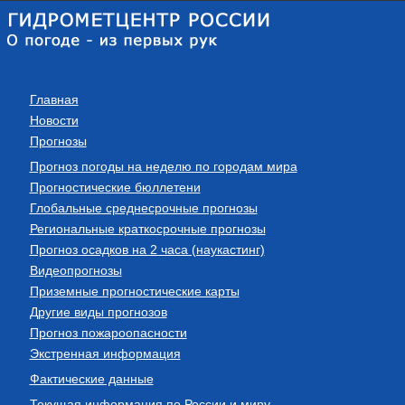
Главная
Новости
Прогнозы
Прогноз погоды на неделю по городам мира
Прогностические бюллетени
Глобальные среднесрочные прогнозы
Региональные краткосрочные прогнозы
Прогноз осадков на 2 часа (наукастинг)
Видеопрогнозы
Приземные прогностические карты
Другие виды прогнозов
Прогноз пожароопасности
Экстренная информация
Фактические данные
Текущая информация по России и миру