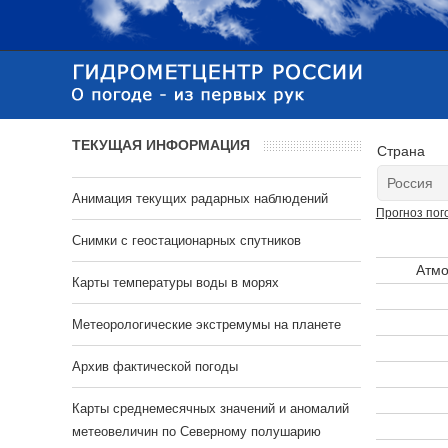
ТЕКУЩАЯ ИНФОРМАЦИЯ
Страна
Анимация текущих радарных наблюдений
Прогноз пог
Cнимки с геостационарных спутников
Атмо
Карты температуры воды в морях
Метеорологические экстремумы на планете
Архив фактической погоды
Карты среднемесячных значений и аномалий
метеовеличин по Северному полушарию