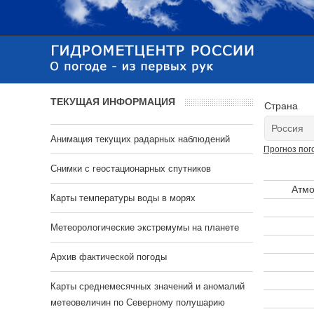
ТЕКУЩАЯ ИНФОРМАЦИЯ
Страна
Анимация текущих радарных наблюдений
Прогноз пог
Cнимки с геостационарных спутников
Атмо
Карты температуры воды в морях
Метеорологические экстремумы на планете
Архив фактической погоды
Карты среднемесячных значений и аномалий
метеовеличин по Северному полушарию