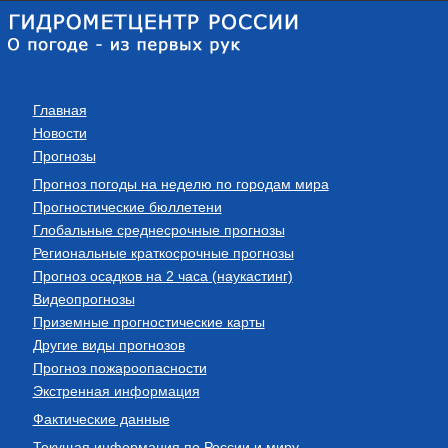
Главная
Новости
Прогнозы
Прогноз погоды на неделю по городам мира
Прогностические бюллетени
Глобальные среднесрочные прогнозы
Региональные краткосрочные прогнозы
Прогноз осадков на 2 часа (наукастинг)
Видеопрогнозы
Приземные прогностические карты
Другие виды прогнозов
Прогноз пожароопасности
Экстренная информация
Фактические данные
Текущая информация по России и миру