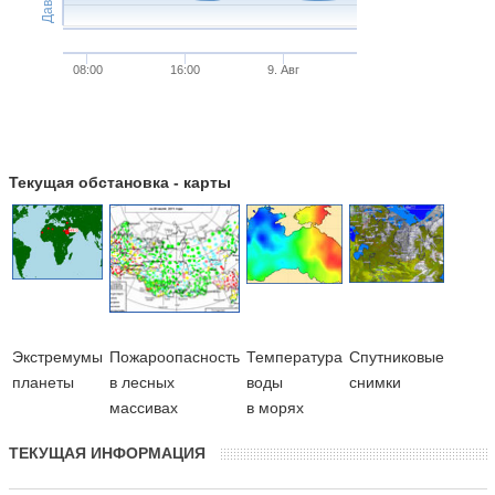
08:00
16:00
9. Авг
Текущая обстановка - карты
Экстремумы
Пожароопасность
Температура
Cпутниковые
планеты
в лесных
воды
снимки
массивах
в морях
ТЕКУЩАЯ ИНФОРМАЦИЯ