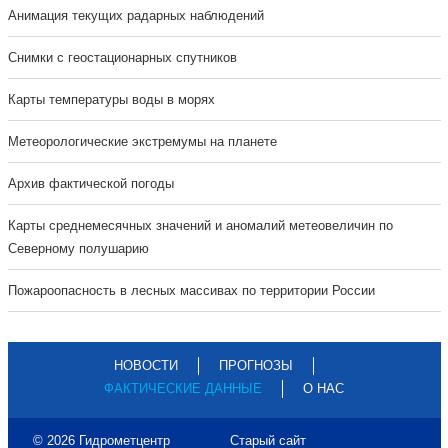
Анимация текущих радарных наблюдений
Cнимки с геостационарных спутников
Карты температуры воды в морях
Метеорологические экстремумы на планете
Архив фактической погоды
Карты среднемесячных значений и аномалий метеовеличин по
Северному полушарию
Пожароопасность в лесных массивах по территории России
НОВОСТИ
ПРОГНОЗЫ
ФАКТИЧЕСКИЕ ДАННЫЕ
О НАС
© 2026 Гидрометцентр
Старый сайт