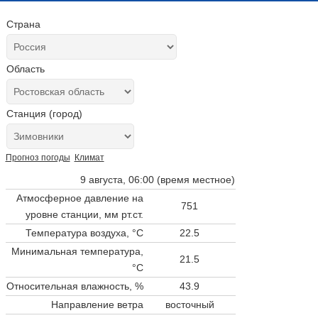
Страна
Область
Станция (город)
Прогноз погоды
Климат
9 августа, 06:00 (время местное)
Атмосферное давление на
751
уровне станции,
мм рт.ст.
Температура воздуха, °C
22.5
Минимальная температура,
21.5
°C
Относительная влажность, %
43.9
Направление ветра
восточный