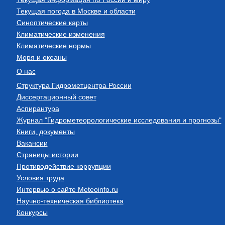
Текущая погода в Москве и области
Синоптические карты
Климатические изменения
Климатические нормы
Моря и океаны
О нас
Структура Гидрометцентра России
Диссертационный совет
Аспирантура
Журнал "Гидрометеорологические исследования и прогнозы"
Книги, документы
Вакансии
Страницы истории
Противодействие коррупции
Условия труда
Интервью о сайте Meteoinfo.ru
Научно-техническая библиотека
Конкурсы