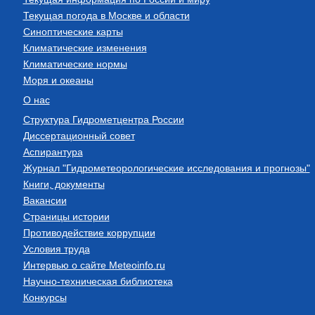
Текущая погода в Москве и области
Синоптические карты
Климатические изменения
Климатические нормы
Моря и океаны
О нас
Структура Гидрометцентра России
Диссертационный совет
Аспирантура
Журнал "Гидрометеорологические исследования и прогнозы"
Книги, документы
Вакансии
Страницы истории
Противодействие коррупции
Условия труда
Интервью о сайте Meteoinfo.ru
Научно-техническая библиотека
Конкурсы