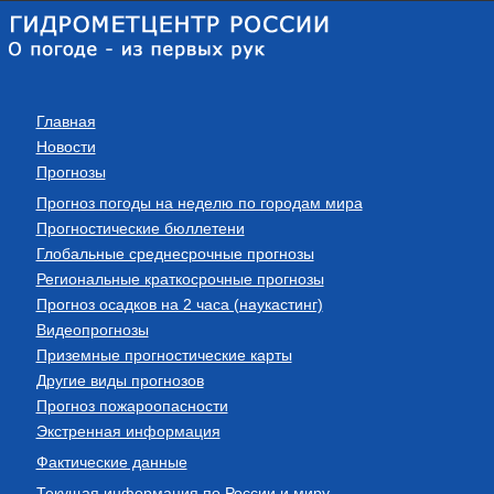
Главная
Новости
Прогнозы
Прогноз погоды на неделю по городам мира
Прогностические бюллетени
Глобальные среднесрочные прогнозы
Региональные краткосрочные прогнозы
Прогноз осадков на 2 часа (наукастинг)
Видеопрогнозы
Приземные прогностические карты
Другие виды прогнозов
Прогноз пожароопасности
Экстренная информация
Фактические данные
Текущая информация по России и миру