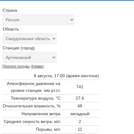
Страна
Область
Станция (город)
Прогноз погоды
Климат
8 августа, 17:00 (время местное)
Атмосферное давление на
741
уровне станции,
мм рт.ст.
Температура воздуха, °C
27.6
Относительная влажность, %
48
Направление ветра
западный
Средняя скорость ветра, м/с
2
Порывы, м/с
11