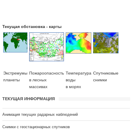
Текущая обстановка - карты
Экстремумы
Пожароопасность
Температура
Cпутниковые
планеты
в лесных
воды
снимки
массивах
в морях
ТЕКУЩАЯ ИНФОРМАЦИЯ
Анимация текущих радарных наблюдений
Cнимки с геостационарных спутников