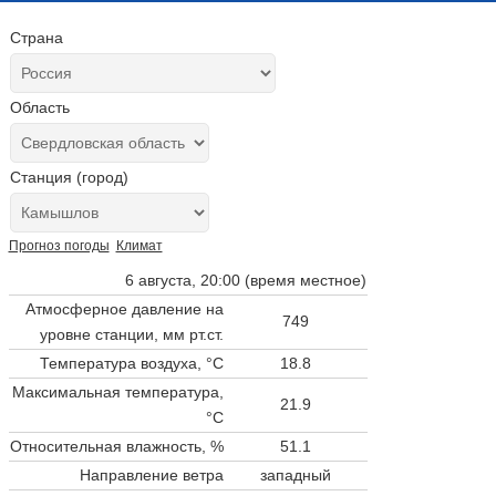
Страна
Область
Станция (город)
Прогноз погоды
Климат
6 августа, 20:00 (время местное)
Атмосферное давление на
749
уровне станции,
мм рт.ст.
Температура воздуха, °C
18.8
Максимальная температура,
21.9
°C
Относительная влажность, %
51.1
Направление ветра
западный