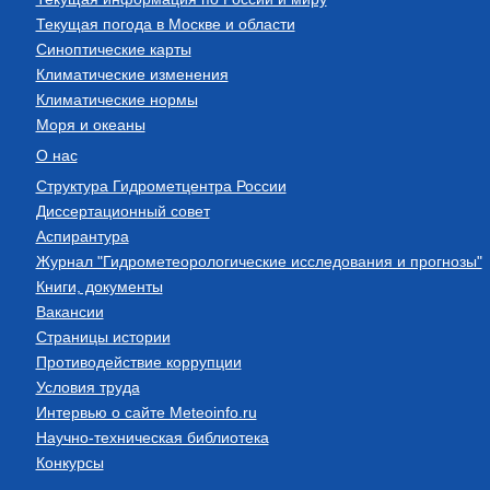
Текущая погода в Москве и области
Синоптические карты
Климатические изменения
Климатические нормы
Моря и океаны
О нас
Структура Гидрометцентра России
Диссертационный совет
Аспирантура
Журнал "Гидрометеорологические исследования и прогнозы"
Книги, документы
Вакансии
Страницы истории
Противодействие коррупции
Условия труда
Интервью о сайте Meteoinfo.ru
Научно-техническая библиотека
Конкурсы