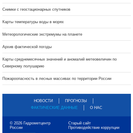
Cнимки с геостационарных спутников
Карты температуры воды в морях
Метеорологические экстремумы на планете
Архив фактической погоды
Карты среднемесячных значений и аномалий метеовеличин по
Северному полушарию
Пожароопасность в лесных массивах по территории России
НОВОСТИ
ПРОГНОЗЫ
ФАКТИЧЕСКИЕ ДАННЫЕ
О НАС
© 2026 Гидрометцентр
Старый сайт
России
Противодействие коррупции