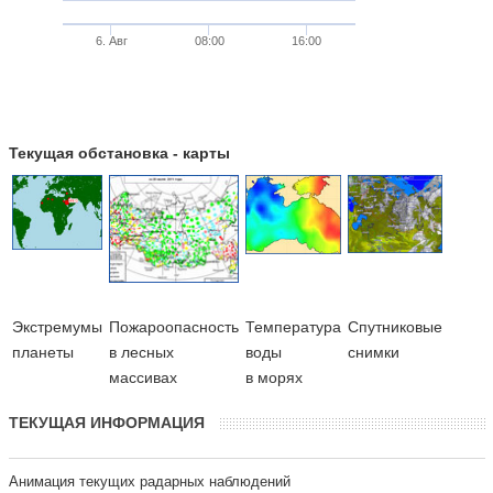
6. Авг
08:00
16:00
Текущая обстановка - карты
Экстремумы
Пожароопасность
Температура
Cпутниковые
планеты
в лесных
воды
снимки
массивах
в морях
ТЕКУЩАЯ ИНФОРМАЦИЯ
Анимация текущих радарных наблюдений