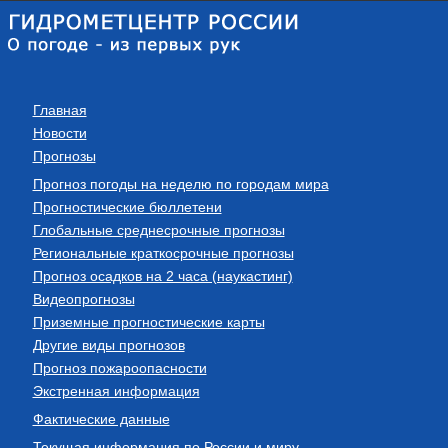
Главная
Новости
Прогнозы
Прогноз погоды на неделю по городам мира
Прогностические бюллетени
Глобальные среднесрочные прогнозы
Региональные краткосрочные прогнозы
Прогноз осадков на 2 часа (наукастинг)
Видеопрогнозы
Приземные прогностические карты
Другие виды прогнозов
Прогноз пожароопасности
Экстренная информация
Фактические данные
Текущая информация по России и миру