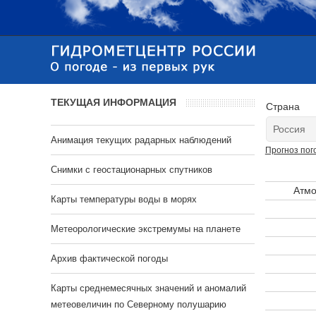
ТЕКУЩАЯ ИНФОРМАЦИЯ
Страна
Анимация текущих радарных наблюдений
Прогноз пог
Cнимки с геостационарных спутников
Атмо
Карты температуры воды в морях
Метеорологические экстремумы на планете
Архив фактической погоды
Карты среднемесячных значений и аномалий
метеовеличин по Северному полушарию