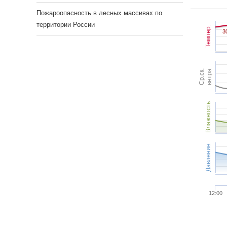
Пожароопасность в лесных массивах по
территории России
Темпер.
3
3
Ср.ск.
ветра
Влажность
Давление
12:00