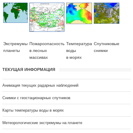
Экстремумы
Пожароопасность
Температура
Cпутниковые
планеты
в лесных
воды
снимки
массивах
в морях
ТЕКУЩАЯ ИНФОРМАЦИЯ
Анимация текущих радарных наблюдений
Cнимки с геостационарных спутников
Карты температуры воды в морях
Метеорологические экстремумы на планете