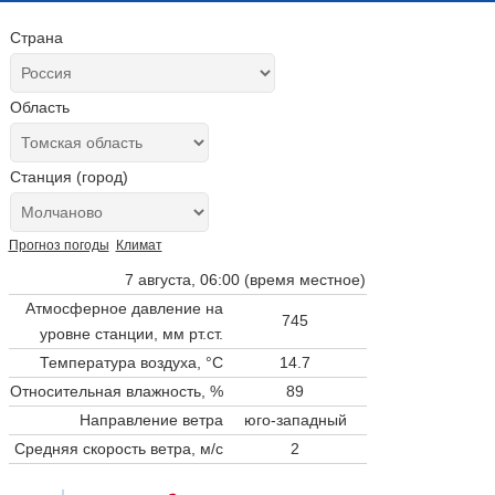
Страна
Область
Станция (город)
Прогноз погоды
Климат
7 августа, 06:00 (время местное)
Атмосферное давление на
745
уровне станции,
мм рт.ст.
Температура воздуха, °C
14.7
Относительная влажность, %
89
Направление ветра
юго-западный
Средняя скорость ветра, м/с
2