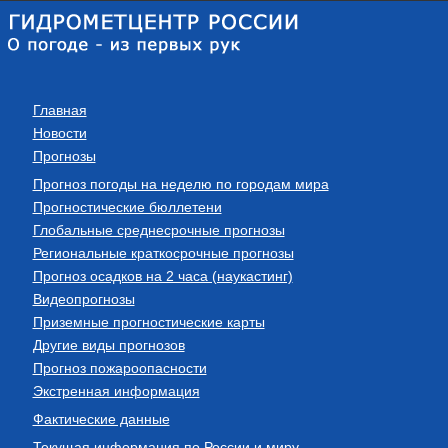
Главная
Новости
Прогнозы
Прогноз погоды на неделю по городам мира
Прогностические бюллетени
Глобальные среднесрочные прогнозы
Региональные краткосрочные прогнозы
Прогноз осадков на 2 часа (наукастинг)
Видеопрогнозы
Приземные прогностические карты
Другие виды прогнозов
Прогноз пожароопасности
Экстренная информация
Фактические данные
Текущая информация по России и миру