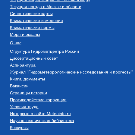
Текущая погода в Москве и области
Синоптические карты
Климатические изменения
Климатические нормы
Моря и океаны
О нас
Структура Гидрометцентра России
Диссертационный совет
Аспирантура
Журнал "Гидрометеорологические исследования и прогнозы"
Книги, документы
Вакансии
Страницы истории
Противодействие коррупции
Условия труда
Интервью о сайте Meteoinfo.ru
Научно-техническая библиотека
Конкурсы