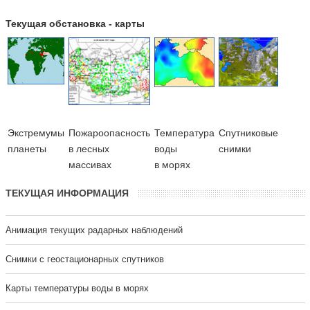
Текущая обстановка - карты
Экстремумы
Пожароопасность
Температура
Cпутниковые
планеты
в лесных
воды
снимки
массивах
в морях
ТЕКУЩАЯ ИНФОРМАЦИЯ
Анимация текущих радарных наблюдений
Cнимки с геостационарных спутников
Карты температуры воды в морях