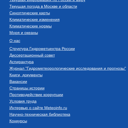
Текущая погода в Москве и области
Синоптические карты
Климатические изменения
Климатические нормы
Моря и океаны
О нас
Структура Гидрометцентра России
Диссертационный совет
Аспирантура
Журнал "Гидрометеорологические исследования и прогнозы"
Книги, документы
Вакансии
Страницы истории
Противодействие коррупции
Условия труда
Интервью о сайте Meteoinfo.ru
Научно-техническая библиотека
Конкурсы