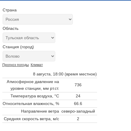
Страна
Область
Станция (город)
Прогноз погоды
Климат
8 августа, 18:00 (время местное)
Атмосферное давление на
736
уровне станции,
мм рт.ст.
Температура воздуха, °C
24
Относительная влажность, %
66.6
Направление ветра
северо-западный
Средняя скорость ветра, м/с
2