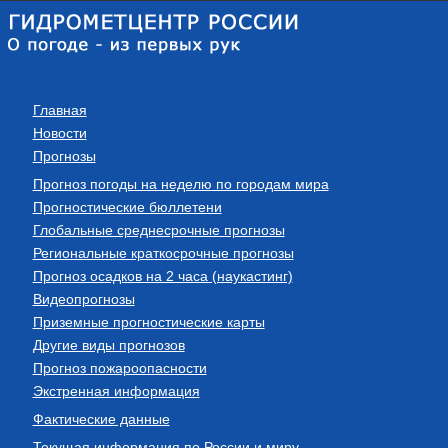
Главная
Новости
Прогнозы
Прогноз погоды на неделю по городам мира
Прогностические бюллетени
Глобальные среднесрочные прогнозы
Региональные краткосрочные прогнозы
Прогноз осадков на 2 часа (наукастинг)
Видеопрогнозы
Приземные прогностические карты
Другие виды прогнозов
Прогноз пожароопасности
Экстренная информация
Фактические данные
Текущая информация по России и миру