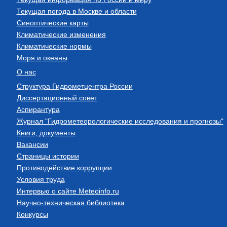
Текущая погода в Москве и области
Синоптические карты
Климатические изменения
Климатические нормы
Моря и океаны
О нас
Структура Гидрометцентра России
Диссертационный совет
Аспирантура
Журнал "Гидрометеорологические исследования и прогнозы"
Книги, документы
Вакансии
Страницы истории
Противодействие коррупции
Условия труда
Интервью о сайте Meteoinfo.ru
Научно-техническая библиотека
Конкурсы