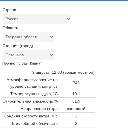
Страна
Область
Станция (город)
Прогноз погоды
Климат
9 августа, 12:00 (время местное)
Атмосферное давление на
746
уровне станции,
мм рт.ст.
Температура воздуха, °C
19.1
Относительная влажность, %
51.9
Направление ветра
западный
Средняя скорость ветра, м/с
2
Балл общей облачности
2