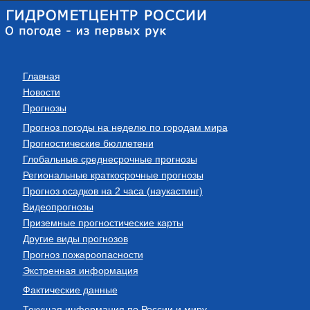
Главная
Новости
Прогнозы
Прогноз погоды на неделю по городам мира
Прогностические бюллетени
Глобальные среднесрочные прогнозы
Региональные краткосрочные прогнозы
Прогноз осадков на 2 часа (наукастинг)
Видеопрогнозы
Приземные прогностические карты
Другие виды прогнозов
Прогноз пожароопасности
Экстренная информация
Фактические данные
Текущая информация по России и миру