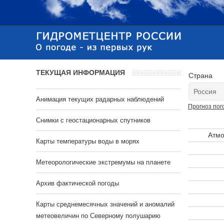
ТЕКУЩАЯ ИНФОРМАЦИЯ
Страна
Анимация текущих радарных наблюдений
Прогноз пог
Cнимки с геостационарных спутников
Атмо
Карты температуры воды в морях
Метеорологические экстремумы на планете
Архив фактической погоды
Карты среднемесячных значений и аномалий
метеовеличин по Северному полушарию