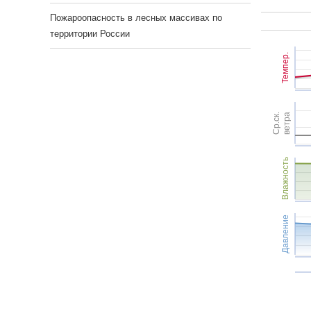
Пожароопасность в лесных массивах по
территории России
Темпер.
Ср.ск.
ветра
Влажность
Давление