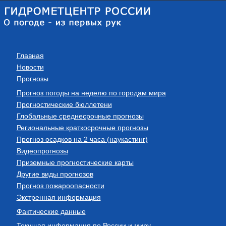
Главная
Новости
Прогнозы
Прогноз погоды на неделю по городам мира
Прогностические бюллетени
Глобальные среднесрочные прогнозы
Региональные краткосрочные прогнозы
Прогноз осадков на 2 часа (наукастинг)
Видеопрогнозы
Приземные прогностические карты
Другие виды прогнозов
Прогноз пожароопасности
Экстренная информация
Фактические данные
Текущая информация по России и миру