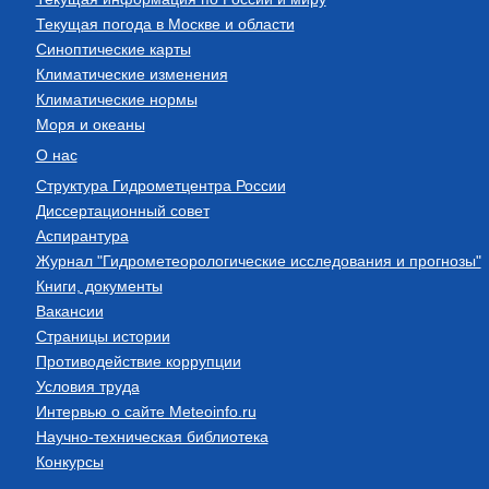
Текущая погода в Москве и области
Синоптические карты
Климатические изменения
Климатические нормы
Моря и океаны
О нас
Структура Гидрометцентра России
Диссертационный совет
Аспирантура
Журнал "Гидрометеорологические исследования и прогнозы"
Книги, документы
Вакансии
Страницы истории
Противодействие коррупции
Условия труда
Интервью о сайте Meteoinfo.ru
Научно-техническая библиотека
Конкурсы