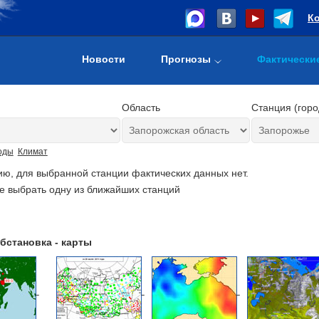
К
Новости
Прогнозы
Фактически
Область
Станция (горо
оды
Климат
ию, для выбранной станции фактических данных нет.
е выбрать одну из ближайших станций
бстановка - карты