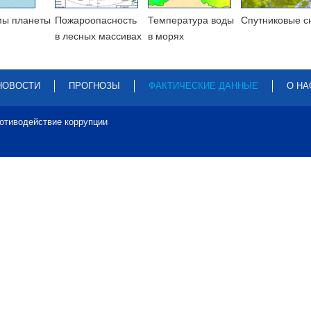
мы планеты
Пожароопасность
Температура воды
Cпутниковые с
в лесных массивах
в морях
НОВОСТИ
ПРОГНОЗЫ
ФАКТИЧЕСКИЕ ДАННЫЕ
О НА
отиводействие коррупции