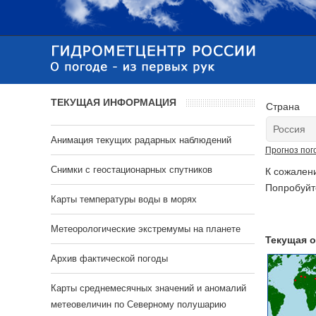
ТЕКУЩАЯ ИНФОРМАЦИЯ
Страна
Анимация текущих радарных наблюдений
Прогноз пог
Cнимки с геостационарных спутников
К сожален
Попробуйт
Карты температуры воды в морях
Метеорологические экстремумы на планете
Текущая о
Архив фактической погоды
Карты среднемесячных значений и аномалий
метеовеличин по Северному полушарию