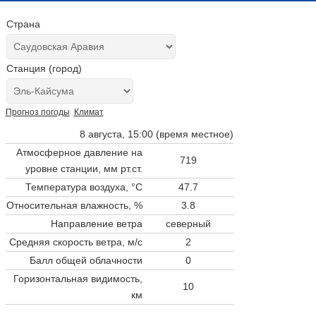
Страна
Станция (город)
Прогноз погоды
Климат
8 августа, 15:00 (время местное)
Атмосферное давление на
719
уровне станции,
мм рт.ст.
Температура воздуха, °C
47.7
Относительная влажность, %
3.8
Направление ветра
северный
Средняя скорость ветра, м/с
2
Балл общей облачности
0
Горизонтальная видимость,
10
км