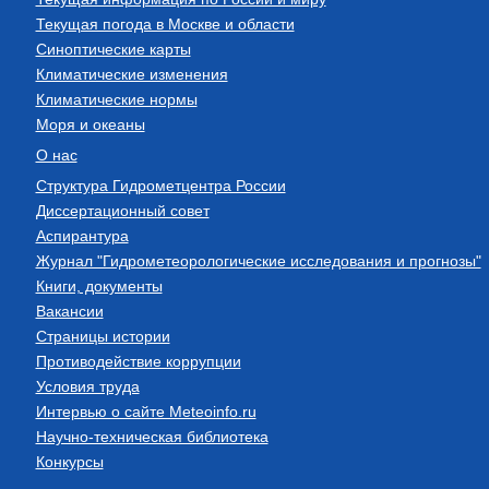
Текущая погода в Москве и области
Синоптические карты
Климатические изменения
Климатические нормы
Моря и океаны
О нас
Структура Гидрометцентра России
Диссертационный совет
Аспирантура
Журнал "Гидрометеорологические исследования и прогнозы"
Книги, документы
Вакансии
Страницы истории
Противодействие коррупции
Условия труда
Интервью о сайте Meteoinfo.ru
Научно-техническая библиотека
Конкурсы