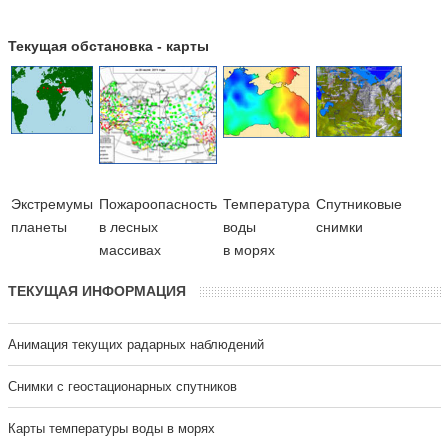
Текущая обстановка - карты
Экстремумы
Пожароопасность
Температура
Cпутниковые
планеты
в лесных
воды
снимки
массивах
в морях
ТЕКУЩАЯ ИНФОРМАЦИЯ
Анимация текущих радарных наблюдений
Cнимки с геостационарных спутников
Карты температуры воды в морях