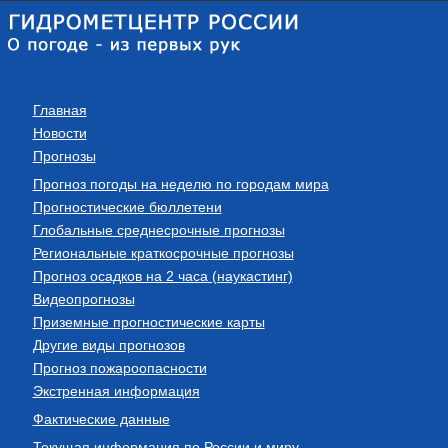
Главная
Новости
Прогнозы
Прогноз погоды на неделю по городам мира
Прогностические бюллетени
Глобальные среднесрочные прогнозы
Региональные краткосрочные прогнозы
Прогноз осадков на 2 часа (наукастинг)
Видеопрогнозы
Приземные прогностические карты
Другие виды прогнозов
Прогноз пожароопасности
Экстренная информация
Фактические данные
Текущая информация по России и миру