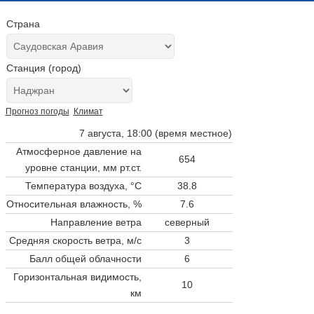
Страна
Станция (город)
Прогноз погоды
Климат
7 августа, 18:00 (время местное)
Атмосферное давление на
654
уровне станции,
мм рт.ст.
Температура воздуха, °C
38.8
Относительная влажность, %
7.6
Направление ветра
северный
Средняя скорость ветра, м/с
3
Балл общей облачности
6
Горизонтальная видимость,
10
км