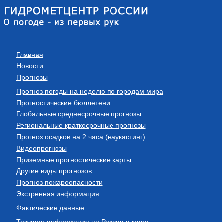
Главная
Новости
Прогнозы
Прогноз погоды на неделю по городам мира
Прогностические бюллетени
Глобальные среднесрочные прогнозы
Региональные краткосрочные прогнозы
Прогноз осадков на 2 часа (наукастинг)
Видеопрогнозы
Приземные прогностические карты
Другие виды прогнозов
Прогноз пожароопасности
Экстренная информация
Фактические данные
Текущая информация по России и миру