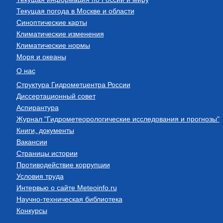
Текущая погода в Москве и области
Синоптические карты
Климатические изменения
Климатические нормы
Моря и океаны
О нас
Структура Гидрометцентра России
Диссертационный совет
Аспирантура
Журнал "Гидрометеорологические исследования и прогнозы"
Книги, документы
Вакансии
Страницы истории
Противодействие коррупции
Условия труда
Интервью о сайте Meteoinfo.ru
Научно-техническая библиотека
Конкурсы