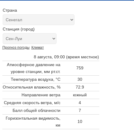
Страна
Станция (город)
Прогноз погоды
Климат
8 августа, 09:00 (время местное)
Атмосферное давление на
759
уровне станции,
мм рт.ст.
Температура воздуха, °C
30
Относительная влажность, %
72.9
Направление ветра
южный
Средняя скорость ветра, м/с
4
Балл общей облачности
7
Горизонтальная видимость,
10
км