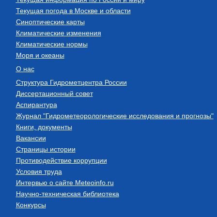
Текущая погода в Москве и области
Синоптические карты
Климатические изменения
Климатические нормы
Моря и океаны
О нас
Структура Гидрометцентра России
Диссертационный совет
Аспирантура
Журнал "Гидрометеорологические исследования и прогнозы"
Книги, документы
Вакансии
Страницы истории
Противодействие коррупции
Условия труда
Интервью о сайте Meteoinfo.ru
Научно-техническая библиотека
Конкурсы