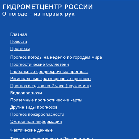
Главная
Новости
Прогнозы
Прогноз погоды на неделю по городам мира
Прогностические бюллетени
Глобальные среднесрочные прогнозы
Региональные краткосрочные прогнозы
Прогноз осадков на 2 часа (наукастинг)
Видеопрогнозы
Приземные прогностические карты
Другие виды прогнозов
Прогноз пожароопасности
Экстренная информация
Фактические данные
Текущая информация по России и миру